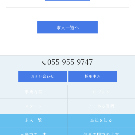
求人一覧へ
055-955-9747
お問い合わせ
採用申込
事業内容
ビジョン
スタッフ
よくある質問
求人一覧
当社を知る
三島市の土木
伊豆の国市の土木