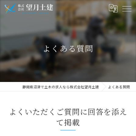
よくある質問
静岡県沼津で土木の求人なら株式会社望月土建
よくある質問
よくいただくご質問に回答を添え
て掲載