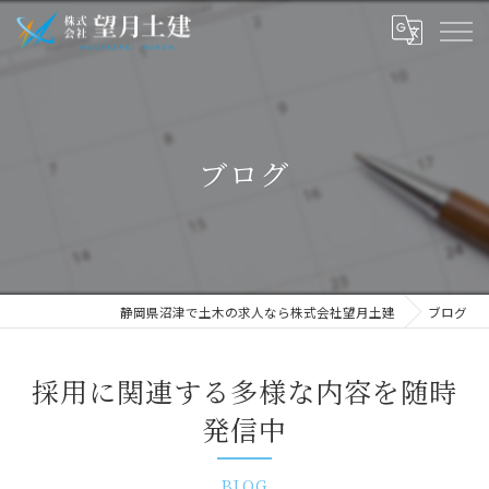
ブログ
静岡県沼津で土木の求人なら株式会社望月土建
ブログ
採用に関連する多様な内容を随時
発信中
BLOG