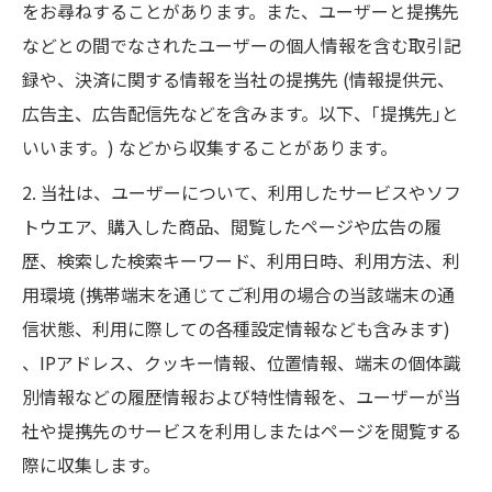
をお尋ねすることがあります。また、ユーザーと提携先
などとの間でなされたユーザーの個人情報を含む取引記
録や、決済に関する情報を当社の提携先 (情報提供元、
広告主、広告配信先などを含みます。以下、｢提携先｣と
いいます。) などから収集することがあります。
2. 当社は、ユーザーについて、利用したサービスやソフ
トウエア、購入した商品、閲覧したページや広告の履
歴、検索した検索キーワード、利用日時、利用方法、利
用環境 (携帯端末を通じてご利用の場合の当該端末の通
信状態、利用に際しての各種設定情報なども含みます)
、IPアドレス、クッキー情報、位置情報、端末の個体識
別情報などの履歴情報および特性情報を、ユーザーが当
社や提携先のサービスを利用しまたはページを閲覧する
際に収集します。