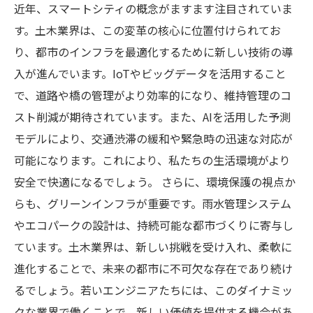
近年、スマートシティの概念がますます注目されていま
す。土木業界は、この変革の核心に位置付けられてお
り、都市のインフラを最適化するために新しい技術の導
入が進んでいます。IoTやビッグデータを活用すること
で、道路や橋の管理がより効率的になり、維持管理のコ
スト削減が期待されています。また、AIを活用した予測
モデルにより、交通渋滞の緩和や緊急時の迅速な対応が
可能になります。これにより、私たちの生活環境がより
安全で快適になるでしょう。 さらに、環境保護の視点か
らも、グリーンインフラが重要です。雨水管理システム
やエコパークの設計は、持続可能な都市づくりに寄与し
ています。土木業界は、新しい挑戦を受け入れ、柔軟に
進化することで、未来の都市に不可欠な存在であり続け
るでしょう。若いエンジニアたちには、このダイナミッ
クな業界で働くことで、新しい価値を提供する機会があ