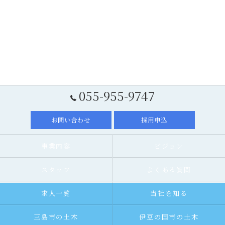
055-955-9747
お問い合わせ
採用申込
事業内容
ビジョン
スタッフ
よくある質問
求人一覧
当社を知る
三島市の土木
伊豆の国市の土木