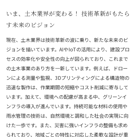
いま、土木業界が変わる！ 技術革新がもたら
す未来のビジョン
現在、土木業界は技術革新の波に乗り、新たな未来のビ
ジョンを描いています。AIやIoTの活用により、建設プロ
セスの効率化や安全性の向上が図られており、これまで
の土木事業のあり方を一新しています。例えば、ドロー
ンによる測量や監視、3Dプリンティングによる構造物の
迅速な製作は、作業期間の短縮やコスト削減に寄与して
います。加えて、環境への配慮が高まる中、グリーンイ
ンフラの導入が進んでいます。持続可能な材料の使用や
雨水管理の技術は、自然環境と調和した社会の実現に向
けた一歩です。また、災害に強いインフラの整備も求め
られており、地域ごとの特性に対応した柔軟な設計が重