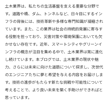
土木業界は、私たちの生活基盤を支える重要な分野で
す。道路や橋、ダム、トンネルなど、日々目にするイン
フラの背後には、技術革新や多様な専門知識が凝縮され
ています。また、この業界は社会の持続的発展に寄与す
る役割を担っており、災害対策や環境保護においても欠
かせない存在です。近年、スマートシティやグリーンイ
ンフラの概念が注目を集める中で、土木業界は常に進化
し続けています。本ブログでは、土木業界の現状や魅
力、さらには未来に向けた道筋について探求し、次世代
のエンジニアたちに夢と希望を与える内容をお届けしま
す。技術の進歩がもたらす新たな挑戦や可能性について
考えることで、より良い未来を築く手助けができればと
思っています。