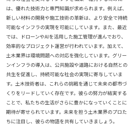
物語
は、優れた技術力と専門知識が求められます。例えば、
土木業界の未来への道：全ての人々が輝ける社
新しい材料の開発や施工技術の革新は、より安全で持続
会を目指して
可能なインフラの実現を可能にしています。また、最近
では、ドローンやAIを活用した施工管理が進んでおり、
効率的なプロジェクト運営が行われています。加えて、
土木業界は環境問題への対応を強化しています。グリー
ンインフラの導入は、公共施設や道路における自然との
共生を促進し、持続可能な社会の実現に寄与していま
す。土木技術者は、これらの挑戦を通じて未来の都市づ
くりをリードしていく存在です。彼らの努力が結実する
ことで、私たちの生活がさらに豊かになっていくことに
期待が寄せられています。未来を担う土木業界のプロた
ちに注目し、彼らの物語を共有していきましょう。