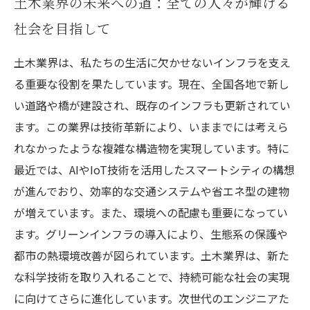
土木業界の未来への道：全ての人々が輝ける
社会を目指して
土木業界は、私たちの生活に欠かせないインフラを支え
る重要な役割を果たしています。現在、全国各地で新し
い道路や橋が建設され、既存のインフラも更新されてい
ます。この業界は技術革新により、いままでには考えら
れなかったような複雑な構造物を実現しています。特に
最近では、AIやIoT技術を活用したスマートシティの構想
が進んでおり、効率的な交通システムや省エネ型の建物
が増えています。また、環境への配慮も重要になってい
ます。グリーンインフラの導入により、生態系の保護や
都市の熱環境改善が図られています。土木業界は、新た
な科学技術を取り入れることで、持続可能な社会の実現
に向けてさらに進化しています。次世代のエンジニアた