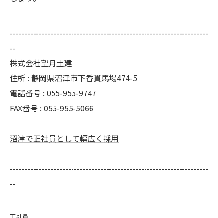
--------------------------------------------------------------------
--
株式会社望月土建
住所 : 静岡県沼津市下香貫馬場474-5
電話番号 : 055-955-9747
FAX番号 : 055-955-5066
沼津で正社員として幅広く採用
--------------------------------------------------------------------
--
正社員