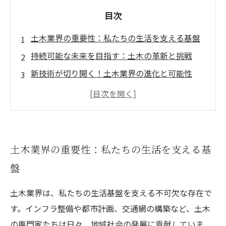
目次
土木業界の重要性：私たちの生活を支える基盤
持続可能な未来を目指す：土木の革新と挑戦
新技術が切り開く！土木業界の進化と可能性
変わる土木業界：多様なキャリアパスの魅力
次世代の土木技術者たち：未来を築くリーダー
たち
成功するための土台：育成プログラムの重要性
土木業界の重要性：私たちの生活を支える基
土木業界の明るい未来：共に築く新たな可能性
盤
土木業界は、私たちの生活基盤を支える不可欠な存在で
す。インフラ整備や都市計画、交通網の構築など、土木
の専門家たちは日々、地域社会の発展に貢献していま