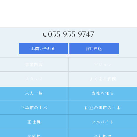
055-955-9747
お問い合わせ
採用申込
事業内容
ビジョン
スタッフ
よくある質問
求人一覧
当社を知る
三島市の土木
伊豆の国市の土木
正社員
アルバイト
未経験
会社概要