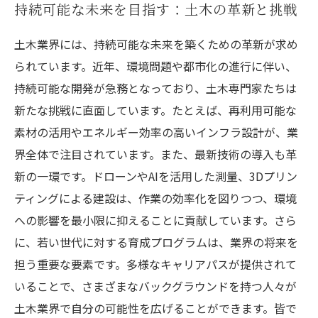
持続可能な未来を目指す：土木の革新と挑戦
土木業界には、持続可能な未来を築くための革新が求め
られています。近年、環境問題や都市化の進行に伴い、
持続可能な開発が急務となっており、土木専門家たちは
新たな挑戦に直面しています。たとえば、再利用可能な
素材の活用やエネルギー効率の高いインフラ設計が、業
界全体で注目されています。また、最新技術の導入も革
新の一環です。ドローンやAIを活用した測量、3Dプリン
ティングによる建設は、作業の効率化を図りつつ、環境
への影響を最小限に抑えることに貢献しています。さら
に、若い世代に対する育成プログラムは、業界の将来を
担う重要な要素です。多様なキャリアパスが提供されて
いることで、さまざまなバックグラウンドを持つ人々が
土木業界で自分の可能性を広げることができます。皆で