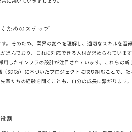
を共に築いていきましょう。
輝くためのステップ
です。そのため、業界の変革を理解し、適切なスキルを習
でおり、これに対応できる人材が求められています。たとえば、BI
ギーを採用したインフラの設計が注目されています。これらの
標（SDGs）に基づいたプロジェクトに取り組むことで、
、先輩たちの経験を聞くことも、自分の成長に繋がります
の役割