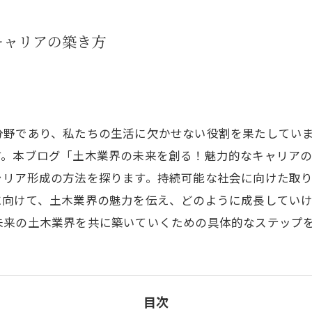
キャリアの築き方
分野であり、私たちの生活に欠かせない役割を果たしてい
す。本ブログ「土木業界の未来を創る！魅力的なキャリア
ャリア形成の方法を探ります。持続可能な社会に向けた取
に向けて、土木業界の魅力を伝え、どのように成長してい
未来の土木業界を共に築いていくための具体的なステップ
目次