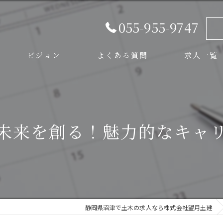
055-955-9747
ビジョン
よくある質問
求人一覧
スタッフ
未来を創る！魅力的なキャ
静岡県沼津で土木の求人なら株式会社望月土建