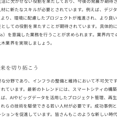
生活に欠かせない役割を果たしており、今後の発展が期待
人材に新たなスキルが必要とされています。例えば、デジ
により、環境に配慮したプロジェクトが推進され、より良
在としての役割を果たすことが期待されています。具体的
Gs）を意識した業務を行うことが求められます。業界内
土木業界を実現しましょう。
未来を切り拓こう
要な分野であり、インフラの整備と維持において不可欠で
されています。最新のトレンドには、スマートシティの構
ば、AIやビッグデータを活用したプロジェクト管理、再
これらの技術を駆使できる若い人材が必要です。成功事例
ーションを促進しています。皆さんもこのような新しい時