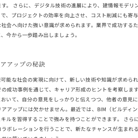
す。 さらに、デジタル技術の進展により、建情報モデリン
で、プロジェクトの効率を向上させ、コスト削減にも寄与
な社会へ向けた強い意識が求められます。業界で成功する
に、今から一歩踏み出しましょう。
リアアップの秘訣
続可能な社会の実現に向けて、新しい技術や知識が求めら
の成功事例を通じて、キャリア形成のヒントを考察します
において、自分の意見をしっかりと伝えつつ、他者の意見
アアップには欠かせません。最近では、BIM（ビルディン
キルを習得することで強みを持つことができます。 さら
コラボレーションを行うことで、新たなチャンスが生まれ