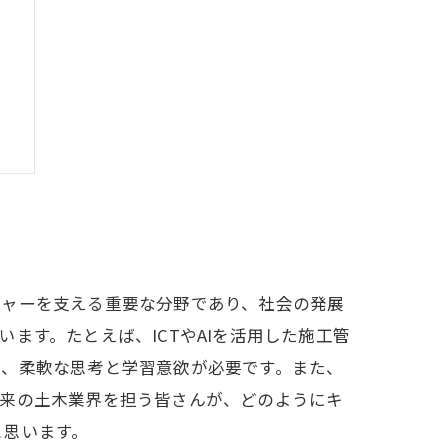
プ
チャーを支える重要な分野であり、社会の発展
ます。たとえば、ICTやAIを活用した施工管
は、柔軟な思考と学習意欲が必要です。また、
未来の土木業界を担う皆さんが、どのようにキ
と思います。