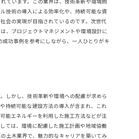
されています。この業界は、技術革新や環境問
タル技術の導入による効率化や、持続可能な資
い社会の実現が目指されているのです。次世代
には、プロジェクトマネジメントや環境設計に
での成功事例を参考にしながら、一人ひとりがキ
す。しかし、技術革新や環境への配慮が求めら
築や持続可能な建設方法の導入が含まれ、これ
生可能エネルギーを利用した施工方法などが注
としては、環境に配慮した施工計画や地域協働
代の土木業界で、魅力的なキャリアを築いてみ