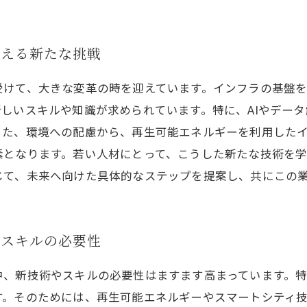
支える新たな挑戦
受けて、大きな変革の時を迎えています。インフラの基盤
しいスキルや知識が求められています。特に、AIやデータ
また、環境への配慮から、再生可能エネルギーを利用した
素となります。若い人材にとって、こうした新たな技術を
じて、未来へ向けた具体的なステップを提案し、共にこの
とスキルの必要性
中、新技術やスキルの必要性はますます高まっています。
す。そのためには、再生可能エネルギーやスマートシティ