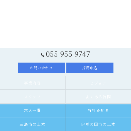
055-955-9747
お問い合わせ
採用申込
事業内容
ビジョン
スタッフ
よくある質問
求人一覧
当社を知る
三島市の土木
伊豆の国市の土木