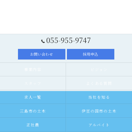
055-955-9747
お問い合わせ
採用申込
事業内容
ビジョン
スタッフ
よくある質問
求人一覧
当社を知る
三島市の土木
伊豆の国市の土木
正社員
アルバイト