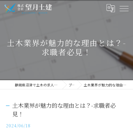
土木業界が魅力的な理由とは？-
求職者必見！
静岡県沼津で土木の求人なら株式会社望月土建
ブログ
土木業界が魅力的な理由とは？-求職者必見！
土木業界が魅力的な理由とは？-求職者必
見！
2024/06/18