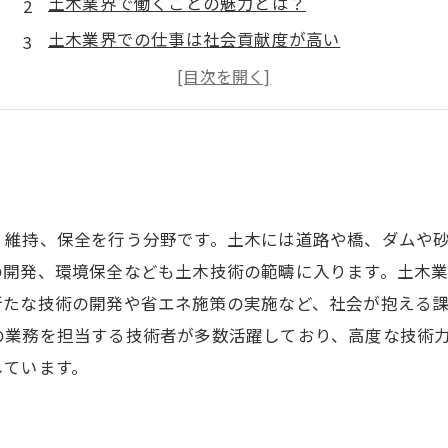
土木業界で働くことの魅力とは？
土木業界での仕事は社会貢献度が高い
土木業界は新しい技術との融合が進んでいる
土木業界で働くメリットと将来性
、維持、保全を行う分野です。土木には道路や橋、ダムや
の開発、環境保全なども土木技術の範疇に入ります。土木
新たな技術の開発や省エネ施策の実施など、社会が抱える
の業務を担当する技術者が多数活躍しており、高度な技術
しています。