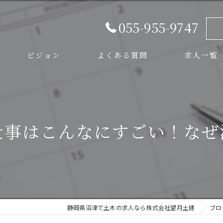
055-955-9747
ビジョン
よくある質問
求人一覧
スタッフ
仕事はこんなにすごい！なぜ
静岡県沼津で土木の求人なら株式会社望月土建
ブロ