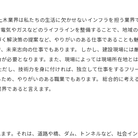
、土木業界は私たちの生活に欠かせないインフラを担う業界
電気やガスなどのライフラインを整備することで、地域の
づく解決策の提案など、やりがいのある仕事であることも
、未来志向の仕事でもあります。 しかし、建設現場には
力が必要となります。また、現場によっては現場所在地と
ただし、技術力を身に付ければ、独立して仕事をするフリ
ため、やりがいのある職業でもあります。 総合的に考え
業界であると言えます。
い
れます。それは、道路や橋、ダム、トンネルなど、社会イン