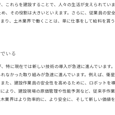
で、これらを建設することで、人々の生活が支えられてい
ため、その役割は大きいといえます。さらに、従業員の安
つまり、土木業界で働くことは、単に仕事をして給料を貰
んでいる
が、特に現在では新しい技術の導入が急速に進んでいます
れなかった取り組みが急速に進んでいます。例えば、衛星
。また、建設作業員の安全性を高めるために、ロボットを
用により、建設現場の原価管理や性能予測など、従来手作
土木業界はより効率的に、より安全に、そして新しい価値