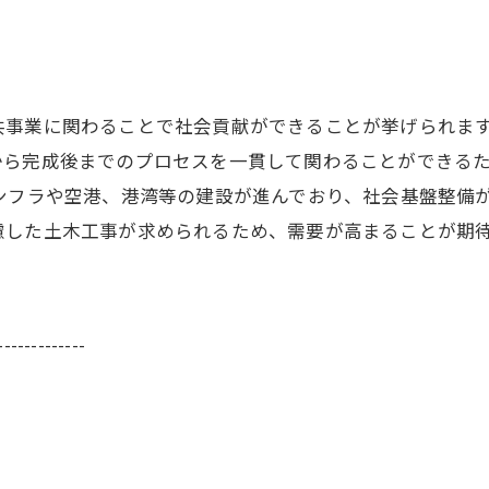
共事業に関わることで社会貢献ができることが挙げられま
から完成後までのプロセスを一貫して関わることができる
ンフラや空港、港湾等の建設が進んでおり、社会基盤整備
慮した土木工事が求められるため、需要が高まることが期
-------------