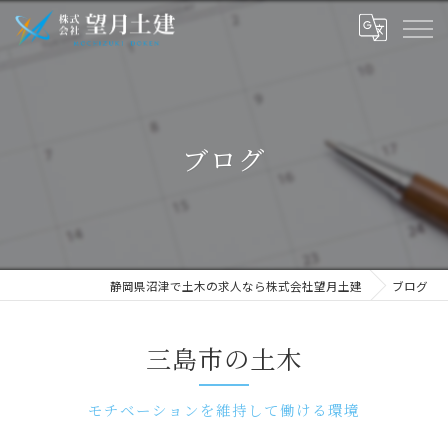
ブログ
静岡県沼津で土木の求人なら株式会社望月土建
ブログ
三島市の土木
モチベーションを維持して働ける環境