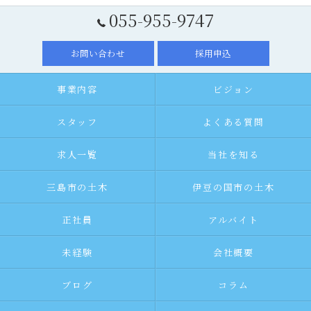
055-955-9747
お問い合わせ
採用申込
事業内容
ビジョン
スタッフ
よくある質問
求人一覧
当社を知る
三島市の土木
伊豆の国市の土木
正社員
アルバイト
未経験
会社概要
ブログ
コラム