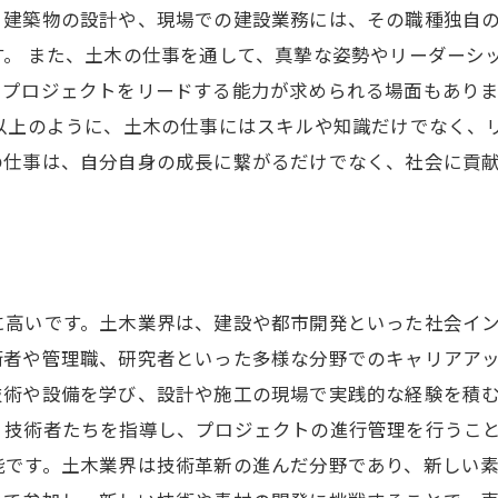
。建築物の設計や、現場での建設業務には、その職種独自
。 また、土木の仕事を通して、真摯な姿勢やリーダーシ
。プロジェクトをリードする能力が求められる場面もあり
 以上のように、土木の仕事にはスキルや知識だけでなく、
の仕事は、自分自身の成長に繋がるだけでなく、社会に貢
に高いです。土木業界は、建設や都市開発といった社会イ
者や管理職、研究者といった多様な分野でのキャリアアッ
技術や設備を学び、設計や施工の現場で実践的な経験を積
技術者たちを指導し、プロジェクトの進行管理を行うこと
能です。土木業界は技術革新の進んだ分野であり、新しい