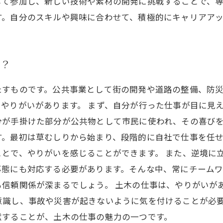
て参加し、新しい技術や素材の開発に挑戦することで、専
す。自分のスキルや興味に合わせて、積極的にキャリアア
は？
たすものです。公共事業として街の開発や道路の整備、防
やりがいがあります。 まず、自分が行った仕事が目に見
分が手掛けた部分が公共物として市民に使われ、その喜び
す。最初は草むしりから始まり、段階的に自社で仕事を任
とで、やりがいを感じることができます。 また、逆境に
事態にも対応する必要があります。そんな中、常にチーム
信頼関係が深まるでしょう。 土木の仕事は、やりがいが
意識し、事故や災害が起きないように気を付けることが必
献することが、土木の仕事の魅力の一つです。