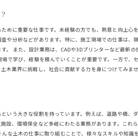
は？
ために重要な仕事です。未経験の方でも、熱意と向上心を
調査や分析などがあります。特に、施工現場での仕事は、
す。 また、設計業務は、CADや3Dプリンターなど最新
現場で学び、経験を積んでいくことが重要です。一方で、
ら土木業界に挑戦し、社会に貢献する力を身につけてみま
るという大きな役割を持っています。例えば、道路や橋、
災施設、環境保全など多岐にわたる業務があります。これ
そんな土木の仕事に取り組むことで、様々なスキルや知識