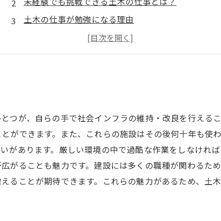
未経験でも挑戦できる土木の仕事とは？
土木の仕事が勉強になる理由
土木業界でのキャリアアップの可能性
やりがいのある土木の仕事の魅力とは？
ひとつが、自らの手で社会インフラの維持・改良を行える
ことができます。また、これらの施設はその後何十年も使
がいがあります。厳しい環境の中で過酷な作業をしなけれ
が広がることも魅力です。建設には多くの職種が関わるた
増えることが期待できます。これらの魅力があるため、土