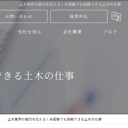
土木業界の魅力を伝える！未経験でも挑戦できる土木の仕事
お問い合わせ
採用申込
当社を知る
会社概要
ブログ
三島市の土木
コラム
伊豆の国市の土木
できる土木の仕事
正社員
アルバイト
未経験
土木業界の魅力を伝える！未経験でも挑戦できる土木の仕事