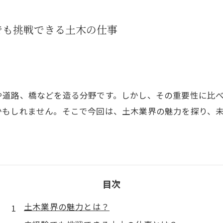
でも挑戦できる土木の仕事
や道路、橋などを造る分野です。しかし、その重要性に比
かもしれません。そこで今回は、土木業界の魅力を探り、
目次
土木業界の魅力とは？