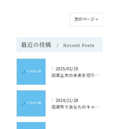
次のページ >
最近の投稿
Recent Posts
2025/02/19
沼津土木の未来を切り開く！静岡県沼津市での求人情報と採用のヒント
2024/11/28
沼津市であなたのキャリアを築く！土木業界の最新求人情報をチェック