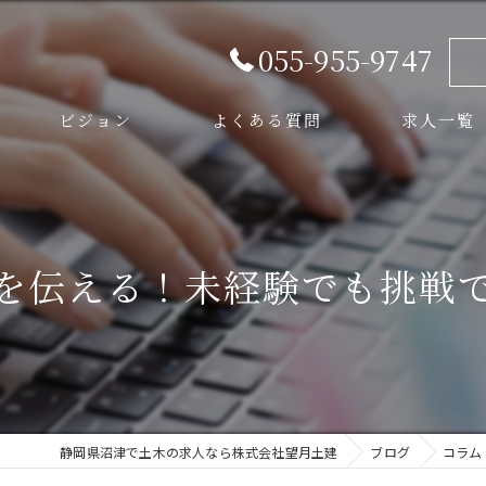
055-955-9747
ビジョン
よくある質問
求人一覧
スタッフ
を伝える！未経験でも挑戦
静岡県沼津で土木の求人なら株式会社望月土建
ブログ
コラム