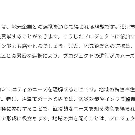
きは、地元企業との連携を通じて得られる経験です。沼津
接貢献することができます。こうしたプロジェクトに参加
ョン能力も磨かれるでしょう。また、地元企業との連携は
住民との緊密な連携により、プロジェクトの進行がスムーズ
コミュニティのニーズを理解することです。地域の特性や
す。特に、沼津市の土木業界では、防災対策やインフラ整
会議に参加することで、直接的なニーズを知る機会を得ら
リア形成に役立ちます。地域の声を聞くことは、プロジェ