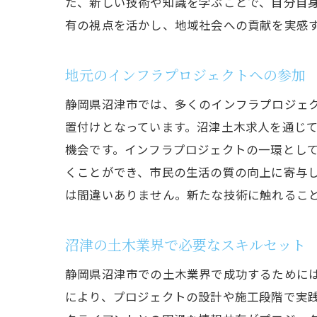
た、新しい技術や知識を学ぶことで、自分自
有の視点を活かし、地域社会への貢献を実感
地元のインフラプロジェクトへの参加
静岡県沼津市では、多くのインフラプロジェ
置付けとなっています。沼津土木求人を通じ
機会です。インフラプロジェクトの一環とし
くことができ、市民の生活の質の向上に寄与
は間違いありません。新たな技術に触れるこ
沼津の土木業界で必要なスキルセット
静岡県沼津市での土木業界で成功するために
により、プロジェクトの設計や施工段階で実