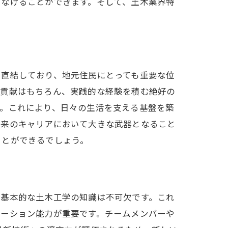
つなげることができます。そして、土木業界特
に直結しており、地元住民にとっても重要な位
の貢献はもちろん、実践的な経験を積む絶好の
す。これにより、日々の生活を支える基盤を築
将来のキャリアにおいて大きな武器となること
ことができるでしょう。
ント
、基本的な土木工学の知識は不可欠です。これ
ケーション能力が重要です。チームメンバーや