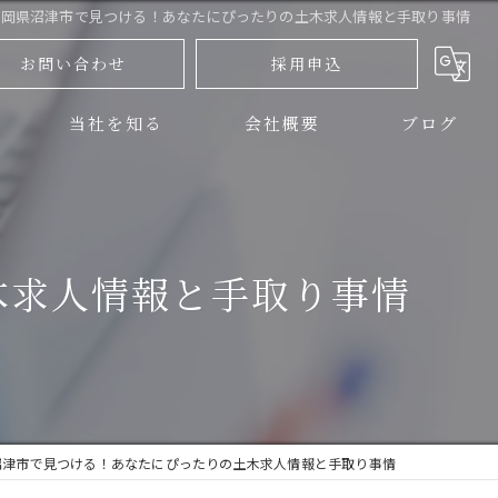
静岡県沼津市で見つける！あなたにぴったりの土木求人情報と手取り事情
お問い合わせ
採用申込
当社を知る
会社概要
ブログ
三島市の土木
コラム
伊豆の国市の土木
木求人情報と手取り事情
正社員
アルバイト
未経験
沼津市で見つける！あなたにぴったりの土木求人情報と手取り事情