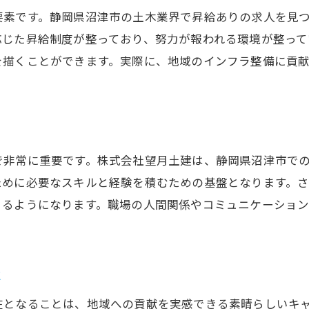
要素です。静岡県沼津市の土木業界で昇給ありの求人を見
応じた昇給制度が整っており、努力が報われる環境が整って
を描くことができます。実際に、地域のインフラ整備に貢
で非常に重要です。株式会社望月土建は、静岡県沼津市で
ために必要なスキルと経験を積むための基盤となります。
きるようになります。職場の人間関係やコミュニケーショ
。
に
在となることは、地域への貢献を実感できる素晴らしいキ