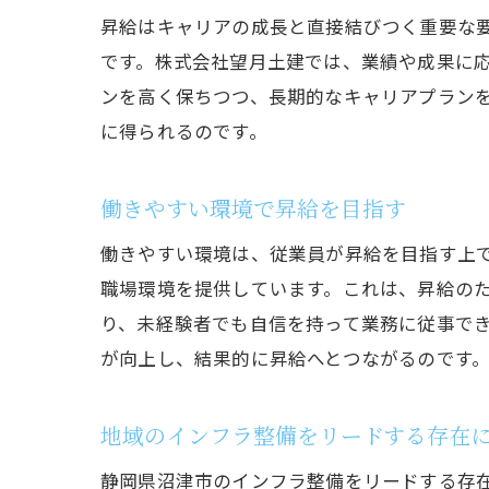
昇給はキャリアの成長と直接結びつく重要な
です。株式会社望月土建では、業績や成果に
ンを高く保ちつつ、長期的なキャリアプラン
に得られるのです。
働きやすい環境で昇給を目指す
働きやすい環境は、従業員が昇給を目指す上
職場環境を提供しています。これは、昇給の
り、未経験者でも自信を持って業務に従事で
が向上し、結果的に昇給へとつながるのです
地域のインフラ整備をリードする存在
静岡県沼津市のインフラ整備をリードする存