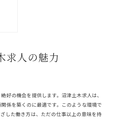
木求人の魅力
く絶好の機会を提供します。沼津土木求人は、
頼関係を築くのに最適です。このような環境で
根ざした働き方は、ただの仕事以上の意味を持