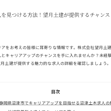
人を見つける方法！望月土建が提供するチャンス
リアをお考えの皆様に耳寄りな情報です。株式会社望月土
入とキャリアアップのチャンスを手に入れませんか？未経
望月土建が提供する魅力的な求人の詳細を確認しましょう
目次
静岡県沼津市でキャリアアップを目指せる沼津土木求人の