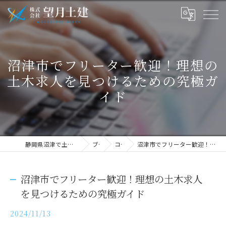
沼津市でフリーター歓迎！理想の
土木求人を見つけるための究極ガ
イド
静岡県沼津で土木の求人なら株式会社望月土建
ブログ
コラム
沼津市でフリーター歓迎！理想の土木求人を見つけるための究極ガイド
沼津市でフリーター歓迎！理想の土木求人
を見つけるための究極ガイド
2024/11/13