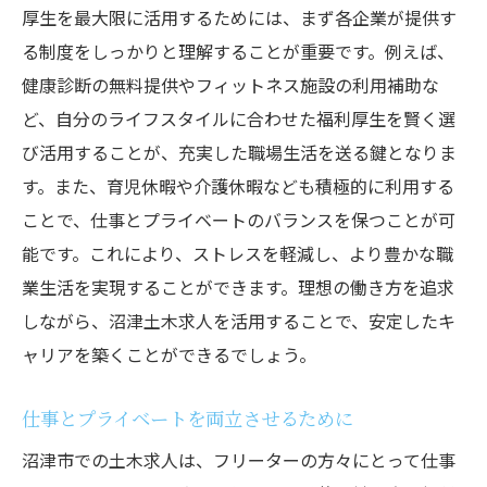
厚生を最大限に活用するためには、まず各企業が提供す
る制度をしっかりと理解することが重要です。例えば、
健康診断の無料提供やフィットネス施設の利用補助な
ど、自分のライフスタイルに合わせた福利厚生を賢く選
び活用することが、充実した職場生活を送る鍵となりま
す。また、育児休暇や介護休暇なども積極的に利用する
ことで、仕事とプライベートのバランスを保つことが可
能です。これにより、ストレスを軽減し、より豊かな職
業生活を実現することができます。理想の働き方を追求
しながら、沼津土木求人を活用することで、安定したキ
ャリアを築くことができるでしょう。
仕事とプライベートを両立させるために
沼津市での土木求人は、フリーターの方々にとって仕事