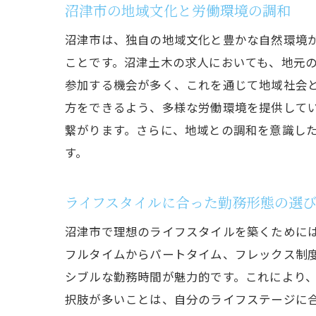
沼津市の地域文化と労働環境の調和
沼津市は、独自の地域文化と豊かな自然環境
ことです。沼津土木の求人においても、地元
参加する機会が多く、これを通じて地域社会
方をできるよう、多様な労働環境を提供して
繋がります。さらに、地域との調和を意識し
す。
ライフスタイルに合った勤務形態の選
沼津市で理想のライフスタイルを築くために
フルタイムからパートタイム、フレックス制
シブルな勤務時間が魅力的です。これにより
択肢が多いことは、自分のライフステージに