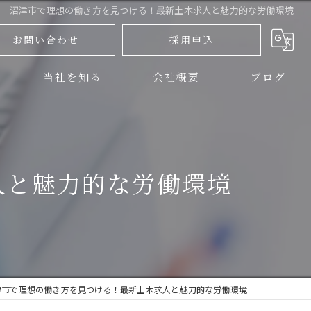
沼津市で理想の働き方を見つける！最新土木求人と魅力的な労働環境
お問い合わせ
採用申込
当社を知る
会社概要
ブログ
三島市の土木
コラム
伊豆の国市の土木
人と魅力的な労働環境
正社員
アルバイト
未経験
津市で理想の働き方を見つける！最新土木求人と魅力的な労働環境