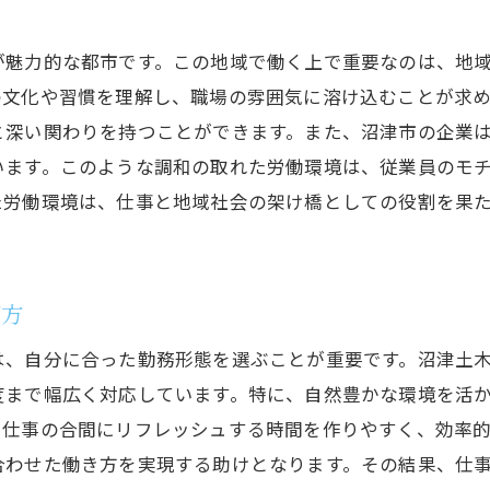
が魅力的な都市です。この地域で働く上で重要なのは、地
の文化や習慣を理解し、職場の雰囲気に溶け込むことが求
と深い関わりを持つことができます。また、沼津市の企業
います。このような調和の取れた労働環境は、従業員のモ
た労働環境は、仕事と地域社会の架け橋としての役割を果
び方
は、自分に合った勤務形態を選ぶことが重要です。沼津土
度まで幅広く対応しています。特に、自然豊かな環境を活
、仕事の合間にリフレッシュする時間を作りやすく、効率
合わせた働き方を実現する助けとなります。その結果、仕