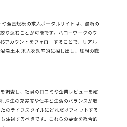
トや全国規模の求人ポータルサイトは、最新の
を絞り込むことが可能です。ハローワークのウ
NSアカウントをフォローすることで、リアル
沼津土木 求人を効率的に探し出し、理想の職
げる
境を調査し、社員の口コミや企業レビューを確
福利厚生の充実度や仕事と生活のバランスが取
なたのライフスタイルにどれだけフィットする
度も注視するべきです。これらの要素を総合的