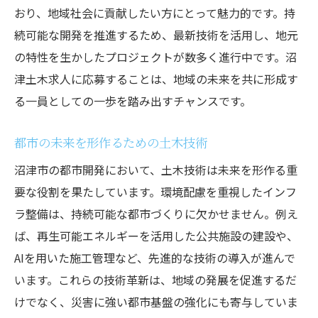
おり、地域社会に貢献したい方にとって魅力的です。持
続可能な開発を推進するため、最新技術を活用し、地元
の特性を生かしたプロジェクトが数多く進行中です。沼
津土木求人に応募することは、地域の未来を共に形成す
る一員としての一歩を踏み出すチャンスです。
都市の未来を形作るための土木技術
沼津市の都市開発において、土木技術は未来を形作る重
要な役割を果たしています。環境配慮を重視したインフ
ラ整備は、持続可能な都市づくりに欠かせません。例え
ば、再生可能エネルギーを活用した公共施設の建設や、
AIを用いた施工管理など、先進的な技術の導入が進んで
います。これらの技術革新は、地域の発展を促進するだ
けでなく、災害に強い都市基盤の強化にも寄与していま