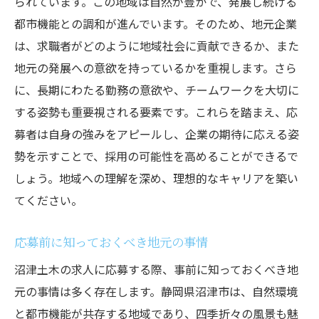
られています。この地域は自然が豊かで、発展し続ける
都市機能との調和が進んでいます。そのため、地元企業
は、求職者がどのように地域社会に貢献できるか、また
地元の発展への意欲を持っているかを重視します。さら
に、長期にわたる勤務の意欲や、チームワークを大切に
する姿勢も重要視される要素です。これらを踏まえ、応
募者は自身の強みをアピールし、企業の期待に応える姿
勢を示すことで、採用の可能性を高めることができるで
しょう。地域への理解を深め、理想的なキャリアを築い
てください。
応募前に知っておくべき地元の事情
沼津土木の求人に応募する際、事前に知っておくべき地
元の事情は多く存在します。静岡県沼津市は、自然環境
と都市機能が共存する地域であり、四季折々の風景も魅