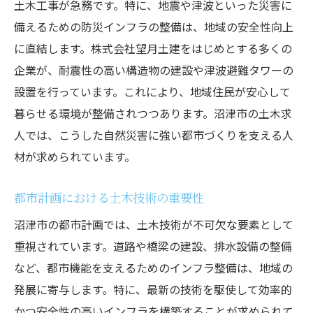
土木工事が急務です。特に、地震や津波といった災害に
備えるための防災インフラの整備は、地域の安全性向上
に直結します。株式会社望月土建をはじめとする多くの
企業が、耐震性の高い構造物の建設や津波避難タワーの
設置を行っています。これにより、地域住民が安心して
暮らせる環境が整備されつつあります。沼津市の土木求
人では、こうした自然災害に強い都市づくりを支える人
材が求められています。
都市計画における土木技術の重要性
沼津市の都市計画では、土木技術が不可欠な要素として
重視されています。道路や橋梁の建設、排水設備の整備
など、都市機能を支えるためのインフラ整備は、地域の
発展に寄与します。特に、最新の技術を駆使して効率的
かつ安全性の高いインフラを構築することが求められて