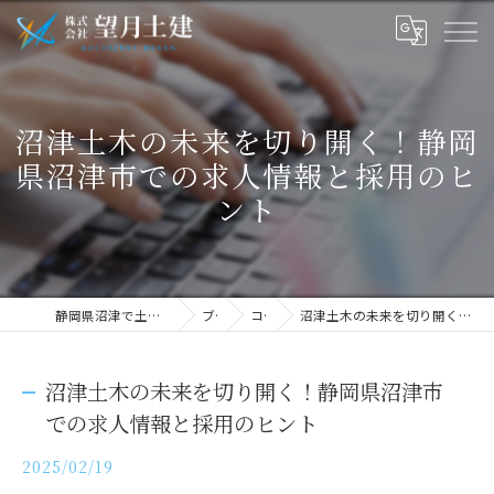
沼津土木の未来を切り開く！静岡
県沼津市での求人情報と採用のヒ
ント
静岡県沼津で土木の求人なら株式会社望月土建
ブログ
コラム
沼津土木の未来を切り開く！静岡県沼津市での求人情報と採用のヒント
沼津土木の未来を切り開く！静岡県沼津市
での求人情報と採用のヒント
2025/02/19