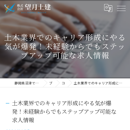
土木業界でのキャリア形成にやる
気が爆発！未経験からでもステッ
プアップ可能な求人情報
静岡県沼津で土木の求人なら株式会社望月土建
ブログ
コラム
土木業界でのキャリア形成にやる気が爆発！未経験からでもステップアップ可能な求人情報
土木業界でのキャリア形成にやる気が爆
発！未経験からでもステップアップ可能な
求人情報