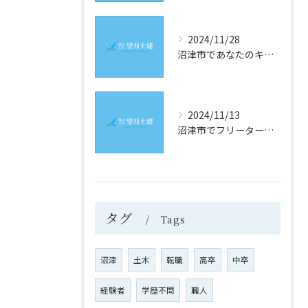
2024/11/28
沼津市であなたのキャリアを築く！土木業界の最新求人情報をチェック
2024/11/13
沼津市でフリーター歓迎！理想の土木求人を見つけるための究極ガイド
タグ
Tags
沼津
土木
転職
高卒
中卒
経験者
学歴不問
職人