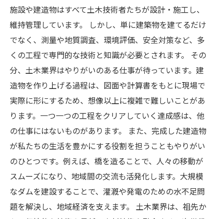
施設や建造物はすべて土木技術者たちが設計・施工し、
維持管理しています。 しかし、単に建築物を建てるだけ
でなく、測量や地質調査、環境評価、安全対策など、多
くの工程で専門的な技術と知識が必要とされます。 その
分、土木業界はやりがいのある仕事が待っています。建
造物を作り上げる過程は、図面や計算書をもとに現場で
実際に形にするため、想像以上に複雑で難しいことがあ
ります。一つ一つの工程をクリアしていく達成感は、他
の仕事にはないものがあります。 また、完成した建造物
が私たちの生活を豊かにする役割を担うこともやりがい
のひとつです。例えば、橋を造ることで、人々の移動が
スムーズになり、地域間の交流も活発化します。大規模
なダムを建設することで、灌漑や発電のための水不足問
題を解決し、地域経済を支えます。 土木業界は、祖先か