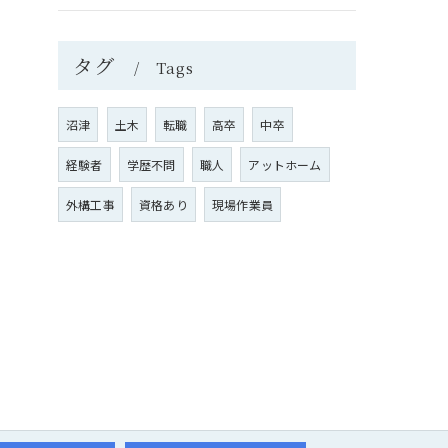
タグ
Tags
沼津
土木
転職
高卒
中卒
経験者
学歴不問
職人
アットホーム
外構工事
資格あり
現場作業員