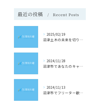
最近の投稿
Recent Posts
2025/02/19
沼津土木の未来を切り開く！静岡県沼津市での求人情報と採用のヒント
2024/11/28
沼津市であなたのキャリアを築く！土木業界の最新求人情報をチェック
2024/11/13
沼津市でフリーター歓迎！理想の土木求人を見つけるための究極ガイド