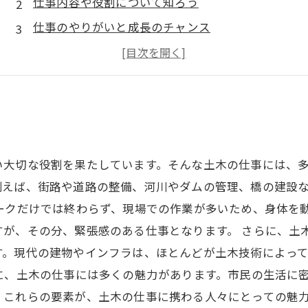
仕事内容や役割について知ろう
仕事のやりがいと成長のチャンス
求められるスキルや資格について
土木の仕事でのキャリアパスについて考える
い大切な役割を果たしています。そんな土木の仕事には、
例えば、街路や道路の整備、河川やダムの管理、橋の建設
ークだけでは終わらず、現場での作業が多いため、身体を
すが、その分、緊張感のある仕事となります。 さらに、土
す。現代の建物やインフラは、ほとんどが土木技術によっ
に、土木の仕事には多くの魅力があります。市民の生活に
。これらの要素が、土木の仕事に携わる人々にとっての魅