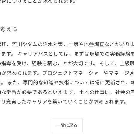
を身につけることが求められます。
考える
管理、河川やダムの治水対策、土壌や地盤調査などがあり
ます。 キャリアパスとしては、まずは現場での実務経験
指導を受け、経験を積むことが大切です。 そして、上級
力が求められます。プロジェクトマネージャーやマネージ
。 また、専門的な知識や技術については常に更新され、
的な学習が必要であるといえます。 土木の仕事は、社会の
より充実したキャリアを築いていくことが求められます。
一覧に戻る