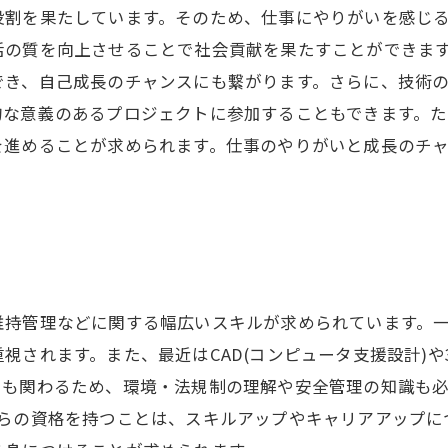
役割を果たしています。そのため、仕事にやりがいを感じ
活の質を向上させることで社会貢献を果たすことができま
でき、自己成長のチャンスにも繋がります。さらに、技術
的な意義のあるプロジェクトに参加することもできます。
を進めることが求められます。仕事のやりがいと成長のチ
維持管理などに関する幅広いスキルが求められています。
視されます。また、最近はCAD(コンピュータ支援設計)
も関わるため、環境・法規制の理解や安全管理の知識も必
れらの資格を持つことは、スキルアップやキャリアアップに