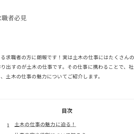
求職者必見
いる求職者の方に朗報です！実は土木の仕事にはたくさん
作り出すのが土木の仕事です。その仕事に携わることで、
は、土木の仕事の魅力についてご紹介します。
目次
土木の仕事の魅力に迫る！