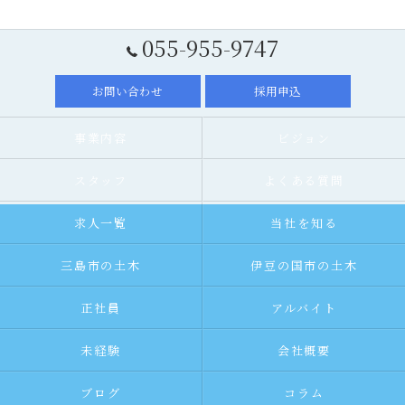
055-955-9747
お問い合わせ
採用申込
事業内容
ビジョン
スタッフ
よくある質問
求人一覧
当社を知る
三島市の土木
伊豆の国市の土木
正社員
アルバイト
未経験
会社概要
ブログ
コラム