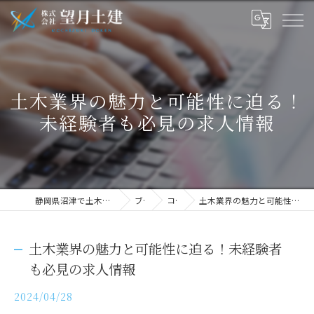
土木業界の魅力と可能性に迫る！
未経験者も必見の求人情報
静岡県沼津で土木の求人なら株式会社望月土建
ブログ
コラム
土木業界の魅力と可能性に迫る！未経験者も必見の求人情報
土木業界の魅力と可能性に迫る！未経験者
も必見の求人情報
2024/04/28