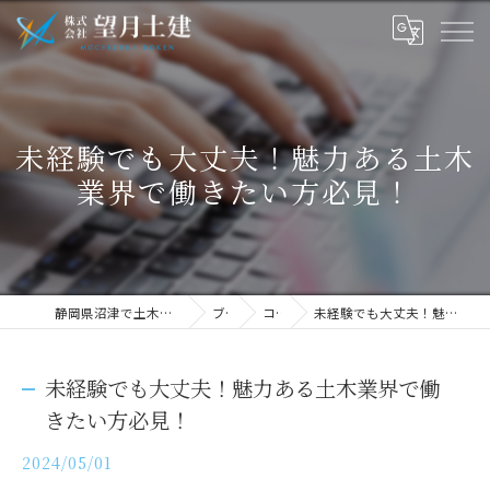
未経験でも大丈夫！魅力ある土木
業界で働きたい方必見！
静岡県沼津で土木の求人なら株式会社望月土建
ブログ
コラム
未経験でも大丈夫！魅力ある土木業界で働きたい方必見！
未経験でも大丈夫！魅力ある土木業界で働
きたい方必見！
2024/05/01