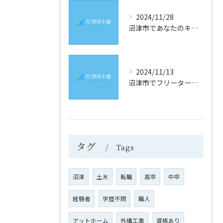
2024/11/28
沼津市であなたのキャリアを築く！土木業界の最新求人情報をチェック
2024/11/13
沼津市でフリーター歓迎！理想の土木求人を見つけるための究極ガイド
タグ
Tags
沼津
土木
転職
高卒
中卒
経験者
学歴不問
職人
アットホーム
外構工事
資格あり