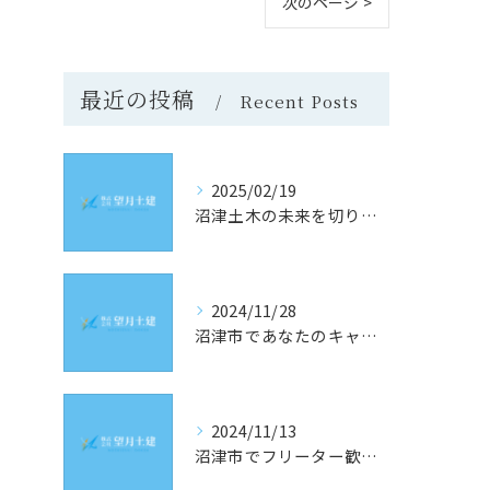
次のページ >
最近の投稿
Recent Posts
2025/02/19
沼津土木の未来を切り開く！静岡県沼津市での求人情報と採用のヒント
2024/11/28
沼津市であなたのキャリアを築く！土木業界の最新求人情報をチェック
2024/11/13
沼津市でフリーター歓迎！理想の土木求人を見つけるための究極ガイド