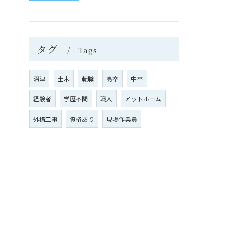
タグ
Tags
沼津
土木
転職
高卒
中卒
経験者
学歴不問
職人
アットホーム
外構工事
資格あり
現場作業員