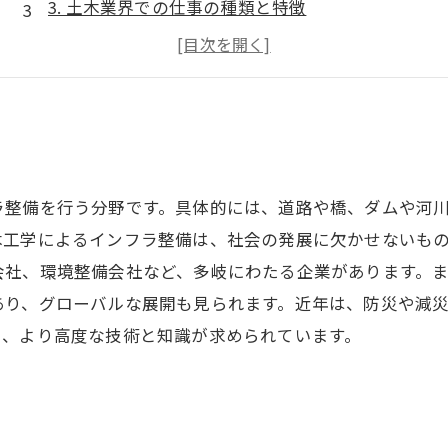
3. 土木業界での仕事の種類と特徴
4. 土木業界の仕事で得られる魅力とは？
5. 今後需要が見込まれる土木業界の仕事
ラ整備を行う分野です。具体的には、道路や橋、ダムや河
木工学によるインフラ整備は、社会の発展に欠かせないも
会社、環境整備会社など、多岐にわたる企業があります。
あり、グローバルな展開も見られます。近年は、防災や減
り、より高度な技術と知識が求められています。
？