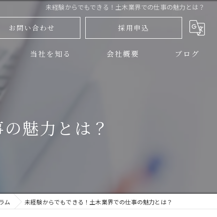
未経験からでもできる！土木業界での仕事の魅力とは？
お問い合わせ
採用申込
当社を知る
会社概要
ブログ
三島市の土木
コラム
伊豆の国市の土木
事の魅力とは？
正社員
アルバイト
未経験
ラム
未経験からでもできる！土木業界での仕事の魅力とは？