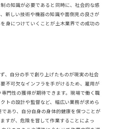
規制の知識が必要であると同時に、社会的な感
め、新しい技術や機器の知識や面倒見の良さが
ルを身につけていくことが土木業界での成功の
まず、自分の手で創り上げたものが現実の社会
必要不可欠なインフラを手がけるため、雇用が
や専門性の獲得が期待できます。現場で働く職
ェクトの設計や監督など、幅広い業務が求めら
要であり、自分自身の身体的健康を保つことが
しますが、危険を冒して作業することによっ