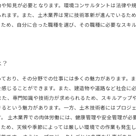
力や知見が必要となります。環境コンサルタントは法律や
られます。また、土木業界は常に技術革新が進んでいるた
るため、自分に合った職種を選び、その職種に必要なスキ
は？
っており、その分野での仕事には多くの魅力があります。
を感じることができます。また、建造物や道路など社会に
また、専門知識や技術力が求められるため、スキルアップ
きるという魅力があります。一方、土木技術者にはプロジ
す。 土木業界での肉体労働には、健康管理や安全管理が必
るため、天候や季節によっては厳しい環境での作業も発生