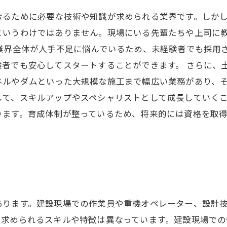
造るために必要な技術や知識が求められる業界です。しか
というわけではありません。現場にいる先輩たちや上司に
業界全体が人手不足に悩んでいるため、未経験者でも採用
者でも安心してスタートすることができます。 さらに、
ネルやダムといった大規模な施工まで幅広い業務があり、
て、スキルアップやスペシャリストとして成長していくこ
ります。育成体制が整っているため、将来的には資格を取
あります。建設現場での作業員や重機オペレーター、設計
に求められるスキルや特徴は異なっています。建設現場で