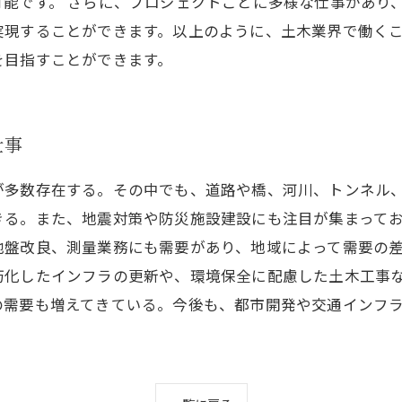
能です。 さらに、プロジェクトごとに多様な仕事があり
実現することができます。以上のように、土木業界で働く
を目指すことができます。
仕事
が多数存在する。その中でも、道路や橋、河川、トンネル
きる。また、地震対策や防災施設建設にも注目が集まって
地盤改良、測量業務にも需要があり、地域によって需要の
朽化したインフラの更新や、環境保全に配慮した土木工事
の需要も増えてきている。今後も、都市開発や交通インフ