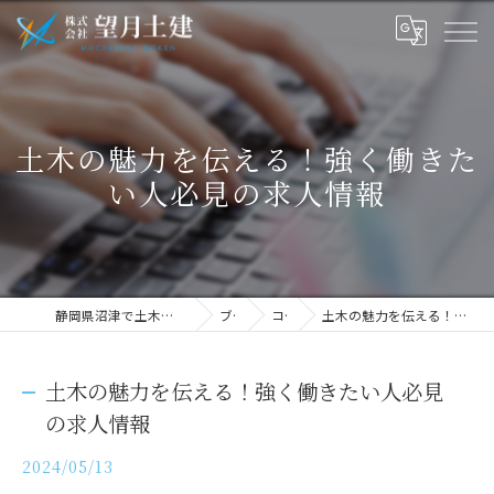
土木の魅力を伝える！強く働きた
い人必見の求人情報
静岡県沼津で土木の求人なら株式会社望月土建
ブログ
コラム
土木の魅力を伝える！強く働きたい人必見の求人情報
土木の魅力を伝える！強く働きたい人必見
の求人情報
2024/05/13