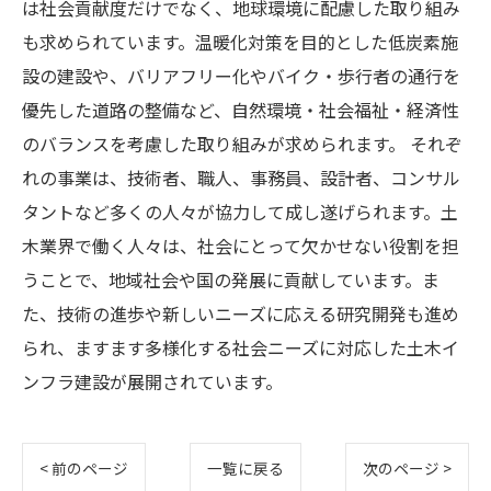
は社会貢献度だけでなく、地球環境に配慮した取り組み
も求められています。温暖化対策を目的とした低炭素施
設の建設や、バリアフリー化やバイク・歩行者の通行を
優先した道路の整備など、自然環境・社会福祉・経済性
のバランスを考慮した取り組みが求められます。 それぞ
れの事業は、技術者、職人、事務員、設計者、コンサル
タントなど多くの人々が協力して成し遂げられます。土
木業界で働く人々は、社会にとって欠かせない役割を担
うことで、地域社会や国の発展に貢献しています。ま
た、技術の進歩や新しいニーズに応える研究開発も進め
られ、ますます多様化する社会ニーズに対応した土木イ
ンフラ建設が展開されています。
< 前のページ
一覧に戻る
次のページ >