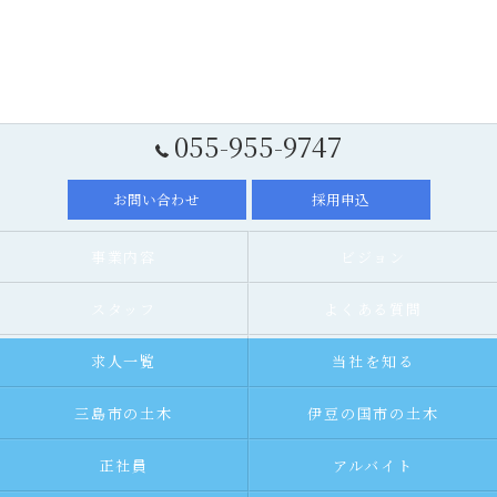
055-955-9747
お問い合わせ
採用申込
事業内容
ビジョン
スタッフ
よくある質問
求人一覧
当社を知る
三島市の土木
伊豆の国市の土木
正社員
アルバイト