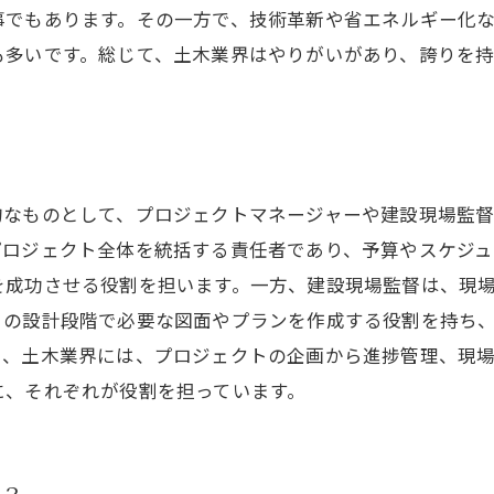
事でもあります。その一方で、技術革新や省エネルギー化
も多いです。総じて、土木業界はやりがいがあり、誇りを持
的なものとして、プロジェクトマネージャーや建設現場監
プロジェクト全体を統括する責任者であり、予算やスケジ
を成功させる役割を担います。一方、建設現場監督は、現
トの設計段階で必要な図面やプランを作成する役割を持ち
に、土木業界には、プロジェクトの企画から進捗管理、現
に、それぞれが役割を担っています。