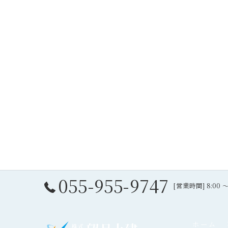
055-955-9747
[営業時間] 8:00 
ホーム