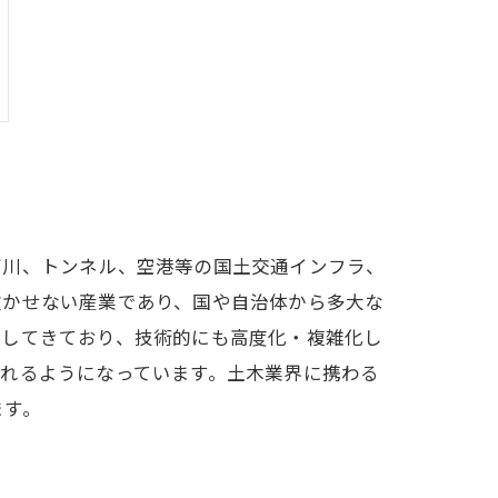
河川、トンネル、空港等の国土交通インフラ、
欠かせない産業であり、国や自治体から多大な
化してきており、技術的にも高度化・複雑化し
れるようになっています。土木業界に携わる
ます。