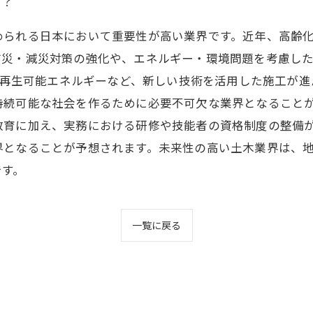
は？
められる日本において重要性が高い業界です。近年、高齢
防災・減災対策の強化や、エネルギー・環境問題を考慮した
電、再生可能エネルギーなど、新しい技術を活用した施工が
持続可能な社会を作るために必要不可欠な業界となることが
教育に加え、実務における研修や技能者の資格制度の整備
界となることが予想されます。未来性の高い土木業界は、
です。
一覧に戻る