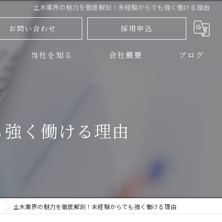
土木業界の魅力を徹底解剖！未経験からでも強く働ける理由
お問い合わせ
採用申込
当社を知る
会社概要
ブログ
三島市の土木
コラム
伊豆の国市の土木
も強く働ける理由
正社員
アルバイト
未経験
土木業界の魅力を徹底解剖！未経験からでも強く働ける理由