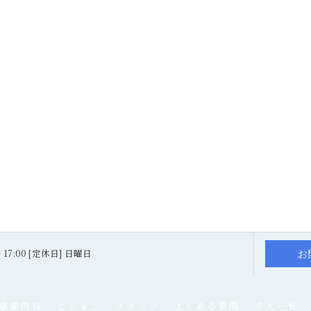
お
～ 17:00 [定休日] 日曜日
事業内容
ビジョン
スタッフ
よくある質問
求人一覧