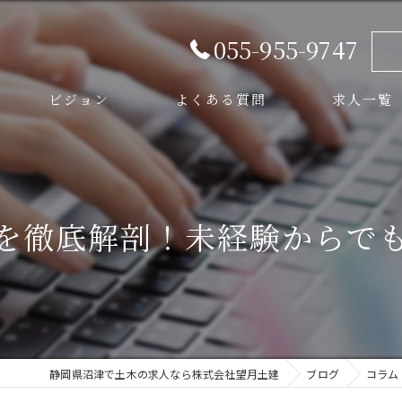
055-955-9747
ビジョン
よくある質問
求人一覧
スタッフ
を徹底解剖！未経験からで
静岡県沼津で土木の求人なら株式会社望月土建
ブログ
コラム