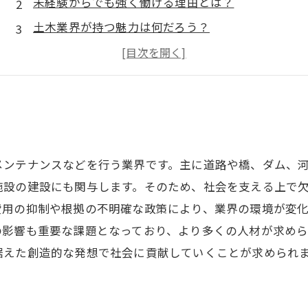
未経験からでも強く働ける理由とは？
土木業界が持つ魅力は何だろう？
どのような職種があるの？
未来性の高い土木業界、その展望とは？
メンテナンスなどを行う業界です。主に道路や橋、ダム、
施設の建設にも関与します。そのため、社会を支える上で
費用の抑制や根拠の不明確な政策により、業界の環境が変
の影響も重要な課題となっており、より多くの人材が求めら
据えた創造的な発想で社会に貢献していくことが求められ