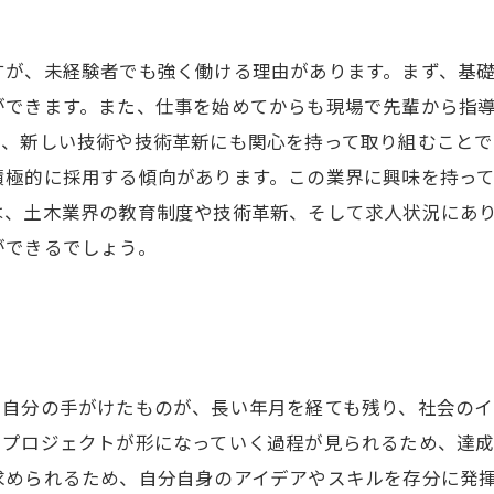
？
すが、未経験者でも強く働ける理由があります。まず、基
ができます。また、仕事を始めてからも現場で先輩から指
て、新しい技術や技術革新にも関心を持って取り組むことで
積極的に採用する傾向があります。この業界に興味を持っ
は、土木業界の教育制度や技術革新、そして求人状況にあ
ができるでしょう。
、自分の手がけたものが、長い年月を経ても残り、社会の
たプロジェクトが形になっていく過程が見られるため、達
求められるため、自分自身のアイデアやスキルを存分に発