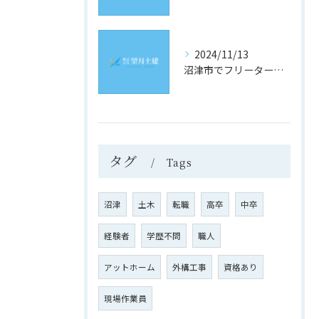
2024/11/13
沼津市でフリーター歓迎！理想の土木求人を見つけるための究極ガイド
タグ
Tags
沼津
土木
転職
高卒
中卒
経験者
学歴不問
職人
アットホーム
外構工事
資格あり
現場作業員