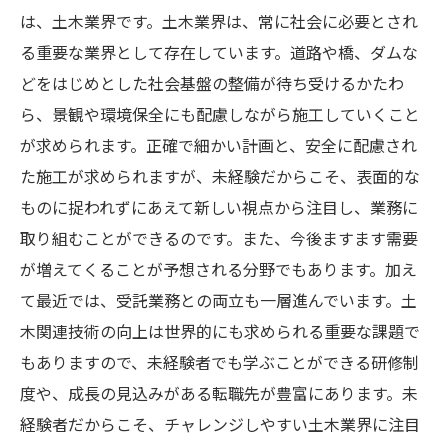
は、土木業界です。土木業界は、常に社会に必要とされ
る重要な業界として存在しています。道路や橋、ダムな
どをはじめとした社会基盤の整備が待ち受けるかたわ
ら、景観や環境保全にも配慮しながら施工していくこと
が求められます。正確で細かい計画と、安全に配慮され
た施工が求められますが、未経験だからこそ、表面的な
ものに捉われずにあえて新しい視点から注目し、業務に
取り組むことができるのです。また、今後ますます需要
が増えてくることが予想される分野でもあります。加え
て最近では、受託業務との両立も一層進んでいます。土
木関連技術の向上は世界的にも求められる重要な課題で
もありますので、未経験者でも学ぶことができる研修制
度や、成長の見込みがある転職先が豊富にあります。未
経験者だからこそ、チャレンジしやすい土木業界に注目