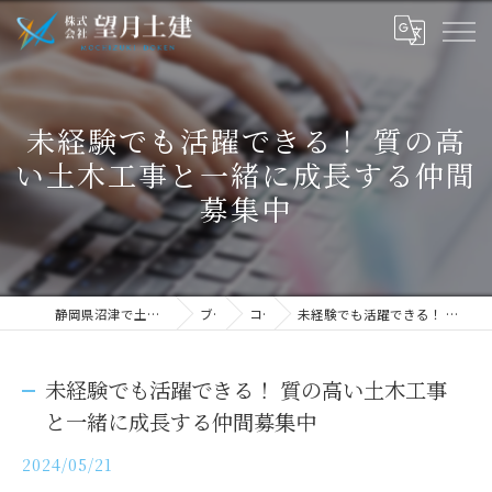
未経験でも活躍できる！ 質の高
い土木工事と一緒に成長する仲間
募集中
静岡県沼津で土木の求人なら株式会社望月土建
ブログ
コラム
未経験でも活躍できる！ 質の高い土木工事と一緒に成長する仲間募集中
未経験でも活躍できる！ 質の高い土木工事
と一緒に成長する仲間募集中
2024/05/21