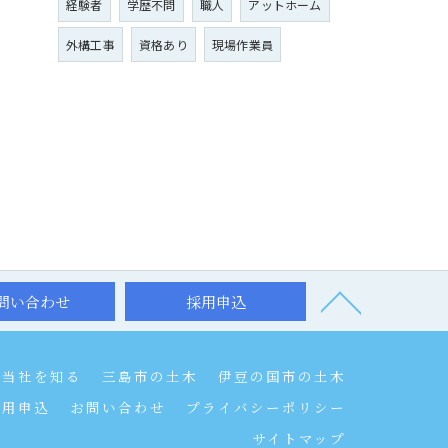
経験者
学歴不問
職人
アットホーム
外構工事
資格あり
現場作業員
問い合わせ
採用申込
当社を知る
三島市の土木
伊豆の国市の土木
採用申込
お問い合わせ
プライバシーポリシー
サイトマップ