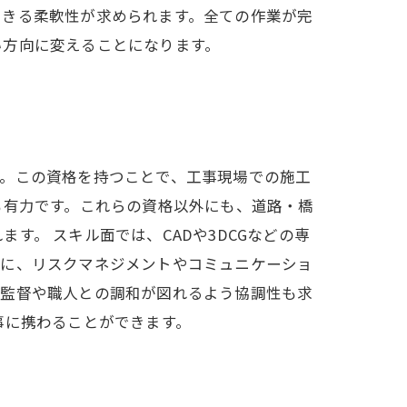
できる柔軟性が求められます。全ての作業が完
い方向に変えることになります。
す。この資格を持つことで、工事現場での施工
も有力です。これらの資格以外にも、道路・橋
。 スキル面では、CADや3DCGなどの専
らに、リスクマネジメントやコミュニケーショ
場監督や職人との調和が図れるよう協調性も求
事に携わることができます。