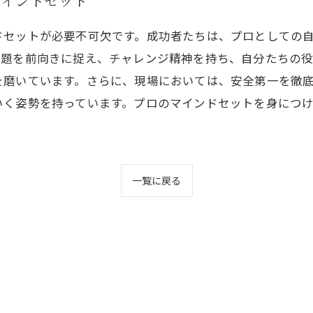
マインドセット
ドセットが必要不可欠です。成功者たちは、プロとしての
課題を前向きに捉え、チャレンジ精神を持ち、自分たちの
を磨いています。さらに、現場においては、安全第一を徹
いく姿勢を持っています。プロのマインドセットを身につ
一覧に戻る