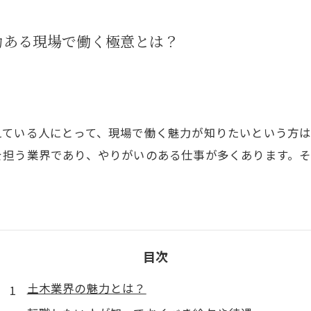
力ある現場で働く極意とは？
えている人にとって、現場で働く魅力が知りたいという方
を担う業界であり、やりがいのある仕事が多くあります。
目次
土木業界の魅力とは？