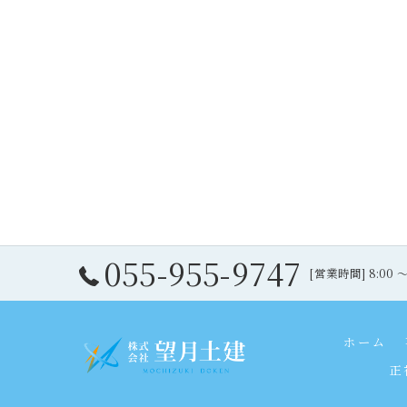
055-955-9747
[営業時間] 8:00 
ホーム
正