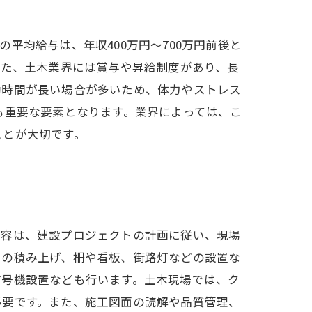
平均給与は、年収400万円〜700万円前後と
また、土木業界には賞与や昇給制度があり、長
働時間が長い場合が多いため、体力やストレス
も重要な要素となります。業界によっては、こ
ことが大切です。
内容は、建設プロジェクトの計画に従い、現場
クの積み上げ、柵や看板、街路灯などの設置な
信号機設置なども行います。土木現場では、ク
必要です。また、施工図面の読解や品質管理、