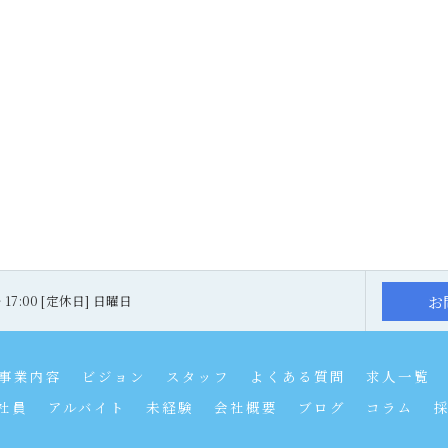
お
～ 17:00 [定休日] 日曜日
事業内容
ビジョン
スタッフ
よくある質問
求人一覧
社員
アルバイト
未経験
会社概要
ブログ
コラム