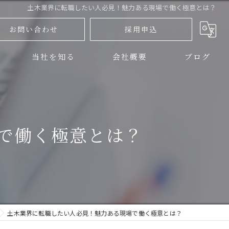
土木業界に転職したい人必見！魅力ある現場で働く極意とは？
お問い合わせ
採用申込
当社を知る
会社概要
ブログ
三島市の土木
コラム
伊豆の国市の土木
で働く極意とは？
正社員
アルバイト
未経験
土木業界に転職したい人必見！魅力ある現場で働く極意とは？