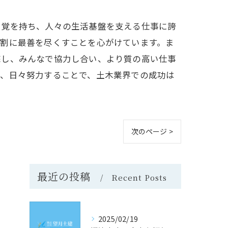
自覚を持ち、人々の生活基盤を支える仕事に誇
役割に最善を尽くすことを心がけています。ま
底し、みんなで協力し合い、より質の高い仕事
け、日々努力することで、土木業界での成功は
次のページ >
最近の投稿
Recent Posts
2025/02/19