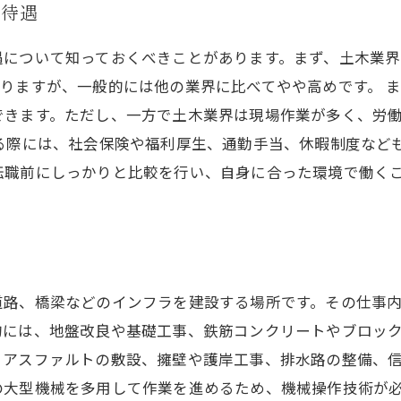
や待遇
について知っておくべきことがあります。まず、土木業界の
りますが、一般的には他の業界に比べてやや高めです。 
できます。ただし、一方で土木業界は現場作業が多く、労
る際には、社会保険や福利厚生、通勤手当、休暇制度など
転職前にしっかりと比較を行い、自身に合った環境で働く
道路、橋梁などのインフラを建設する場所です。その仕事
的には、地盤改良や基礎工事、鉄筋コンクリートやブロッ
、アスファルトの敷設、擁壁や護岸工事、排水路の整備、
の大型機械を多用して作業を進めるため、機械操作技術が