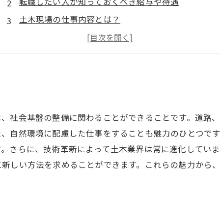
転職したい人が知っておくべき給与や待遇
土木現場の仕事内容とは？
現場で働くために必要な資格とスキル
成功者に学ぶ、土木業界でのプロのマインドセット
は、社会基盤の整備に関わることができることです。道路
た、自然環境に配慮した仕事をすることも魅力のひとつで
す。さらに、技術革新によって土木業界は常に進化してい
に新しい方法を求めることができます。これらの魅力から