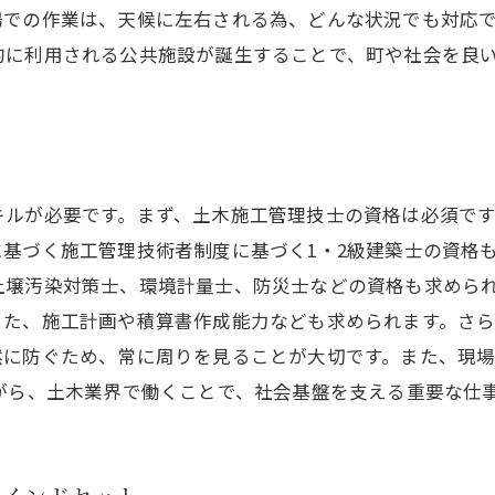
場での作業は、天候に左右される為、どんな状況でも対応
的に利用される公共施設が誕生することで、町や社会を良
ル
キルが必要です。まず、土木施工管理技士の資格は必須で
基づく施工管理技術者制度に基づく1・2級建築士の資格
壌汚染対策士、環境計量士、防災士などの資格も求められます
また、施工計画や積算書作成能力なども求められます。さ
然に防ぐため、常に周りを見ることが大切です。また、現
がら、土木業界で働くことで、社会基盤を支える重要な仕