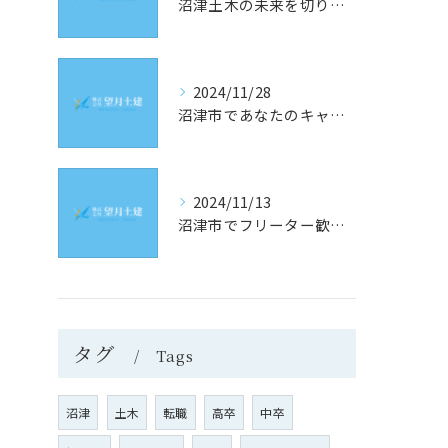
沼津土木の未来を切り開く！静岡県沼津市での求人情報と採用のヒント
2024/11/28
沼津市であなたのキャリアを築く！土木業界の最新求人情報をチェック
2024/11/13
沼津市でフリーター歓迎！理想の土木求人を見つけるための究極ガイド
タグ
Tags
沼津
土木
転職
高卒
中卒