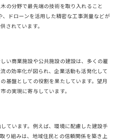
土木の分野で最先端の技術を取り入れること
築や、ドローンを活用した精密な工事測量などが
クト
提供されています。
新しい商業施設や公共施設の建設は、多くの雇
物流の効率化が図られ、企業活動も活発化して
りの基盤としての役割を果たしています。望月
津市の実現に寄与しています。
指しています。例えば、環境に配慮した建設手
な取り組みは、地域住民との信頼関係を築き上