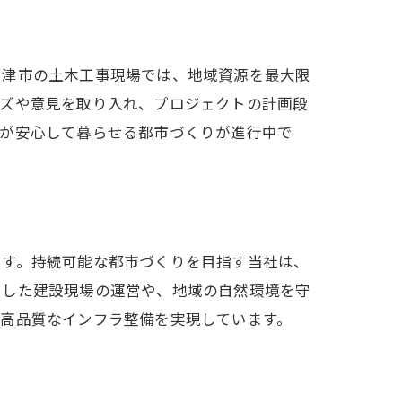
沼津市の土木工事現場では、地域資源を最大限
ーズや意見を取り入れ、プロジェクトの計画段
民が安心して暮らせる都市づくりが進行中で
組み
ます。持続可能な都市づくりを目指す当社は、
用した建設現場の運営や、地域の自然環境を守
、高品質なインフラ整備を実現しています。