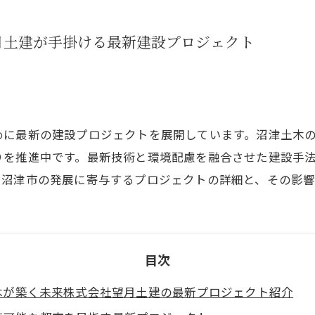
月土建が手掛ける最新建設プロジェクト
めに最新の建設プロジェクトを展開しています。沼津土木
りを推進中です。最新技術と環境配慮を融合させた建設手
、沼津市の発展に寄与するプロジェクトの詳細と、その影響
目次
木が築く未来株式会社望月土建の最新プロジェクト紹介