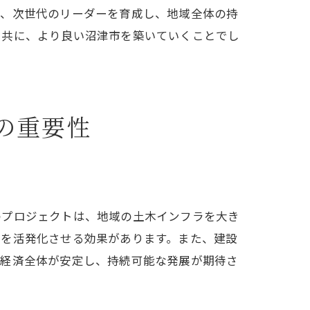
て、次世代のリーダーを育成し、地域全体の持
と共に、より良い沼津市を築いていくことでし
市づくり
の重要性
のプロジェクトは、地域の土木インフラを大き
動を活発化させる効果があります。また、建設
域経済全体が安定し、持続可能な発展が期待さ
もたらす変革