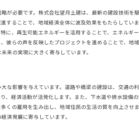
戦略が必要です。株式会社望月土建は、最新の建設技術を
促進することで、地域経済全体に波及効果をもたらしてい
。特に、再生可能エネルギーを活用することで、エネルギ
し、彼らの声を反映したプロジェクトを進めることで、地
な未来の実現に大きく寄与しています。
多大な影響を与えています。道路や橋梁の建設は、交通の
まり、経済活動が活発化します。また、下水道や排水設備の
は多くの雇用を生み出し、地域住民の生活の質を向上させ
の経済発展に寄与しています。