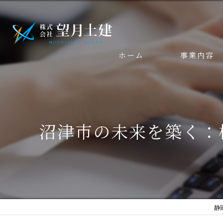
ホーム
事業内容
沼津市の未来を築く：
静