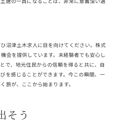
月土建の一員になることは、非常に意義深い選
職場へ
ぜひ沼津土木求人に目を向けてください。株式
る機会を提供しています。未経験者でも安心し
ことで、地元住民からの信頼を得ると共に、自
喜びを感じることができます。今この瞬間、一
築く旅が、ここから始まります。
出そう