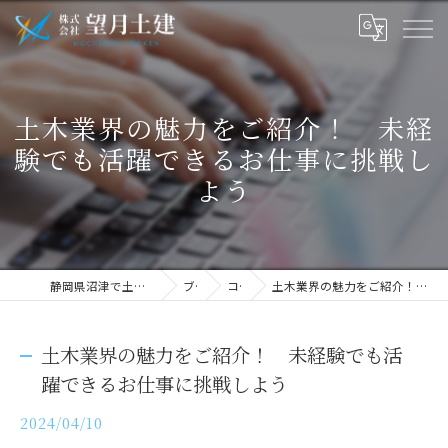
土木業界の魅力をご紹介！ 未経
験でも活躍できるお仕事に挑戦し
よう
静岡県沼津で土木の求人なら株式会社望月土建
ブログ
コラム
土木業界の魅力をご紹介！ 未経験でも活躍できるお仕事に挑戦しよう
土木業界の魅力をご紹介！ 未経験でも活
躍できるお仕事に挑戦しよう
2024/04/10