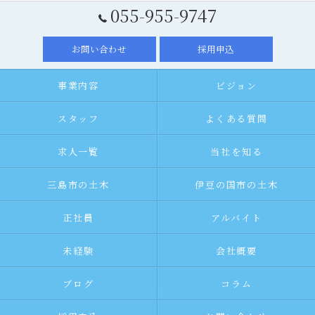
055-955-9747
お問い合わせ
採用申込
事業内容
ビジョン
スタッフ
よくある質問
求人一覧
当社を知る
三島市の土木
伊豆の国市の土木
正社員
アルバイト
未経験
会社概要
ブログ
コラム