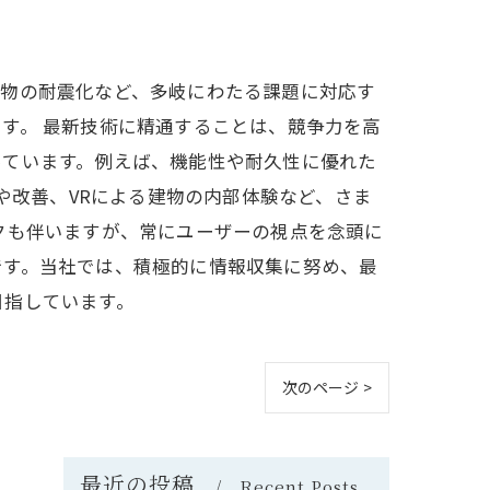
設物の耐震化など、多岐にわたる課題に対応す
す。 最新技術に精通することは、競争力を高
っています。例えば、機能性や耐久性に優れた
や改善、VRによる建物の内部体験など、さま
クも伴いますが、常にユーザーの視点を念頭に
です。当社では、積極的に情報収集に努め、最
目指しています。
次のページ >
最近の投稿
Recent Posts