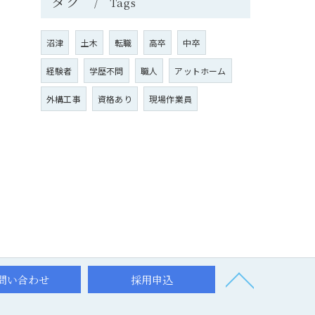
タグ
Tags
沼津
土木
転職
高卒
中卒
経験者
学歴不問
職人
アットホーム
外構工事
資格あり
現場作業員
問い合わせ
採用申込