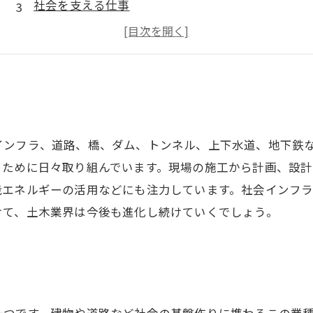
社会を支える仕事
キャリアアップの可能性が広がる
常に最新の技術に触れる
インフラ、道路、橋、ダム、トンネル、上下水道、地下鉄
るために日々取り組んでいます。現場の施工から計画、設
能エネルギーの活用などにも注力しています。社会インフ
けて、土木業界は今後も進化し続けていくでしょう。