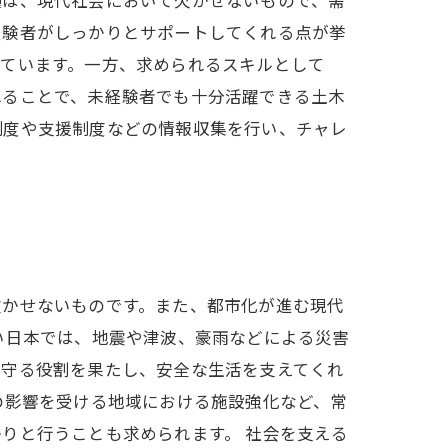
種は、現代社会において欠かせないもので、需
経験者がしっかりとサポートしてくれる点が挙
っています。一方、求められるスキルとして
れることで、未経験者でも十分活躍できる土木
制度や支援制度などの情報収集を行い、チャレ
欠かせないものです。また、都市化が進む現代
い日本では、地震や津波、豪雨などによる災害
を守る役割を果たし、安全な生活を支えてくれ
の影響を受ける地域における施設強化など、常
りと行うことも求められます。 社会を支える