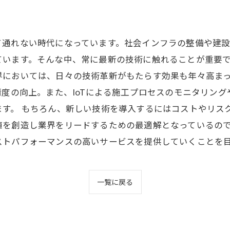
て通れない時代になっています。社会インフラの整備や建
います。そんな中、常に最新の技術に触れることが重要で
界においては、日々の技術革新がもたらす効果も年々高ま
精度の向上。また、IoTによる施工プロセスのモニタリング
ます。 もちろん、新しい技術を導入するにはコストやリス
値を創造し業界をリードするための最適解となっているの
ストパフォーマンスの高いサービスを提供していくことを
一覧に戻る