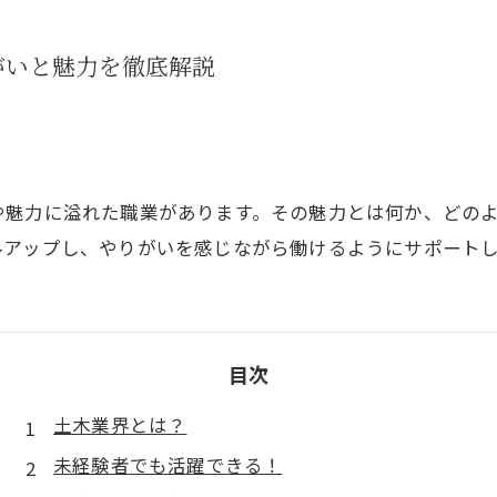
がいと魅力を徹底解説
や魅力に溢れた職業があります。その魅力とは何か、どの
ルアップし、やりがいを感じながら働けるようにサポート
目次
土木業界とは？
未経験者でも活躍できる！