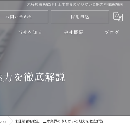
未経験者も歓迎！土木業界のやりがいと魅力を徹底解説
お問い合わせ
採用申込
当社を知る
会社概要
ブログ
三島市の土木
コラム
伊豆の国市の土木
魅力を徹底解説
正社員
アルバイト
未経験
ラム
未経験者も歓迎！土木業界のやりがいと魅力を徹底解説