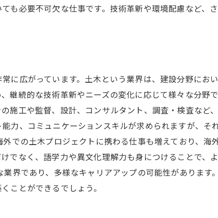
いても必要不可欠な仕事です。技術革新や環境配慮など、さ
非常に広がっています。土木という業界は、建設分野にお
、継続的な技術革新やニーズの変化に応じて様々な分野で
での施工や監督、設計、コンサルタント、調査・検査など
ト能力、コミュニケーションスキルが求められますが、そ
海外での土木プロジェクトに携わる仕事も増えており、海
だけでなく、語学力や異文化理解力も身につけることで、
な業界であり、多様なキャリアアップの可能性があります
築くことができるでしょう。