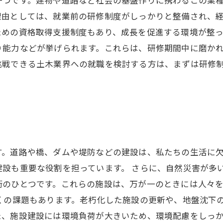
一つです。建物や道路など社会の基盤作りに携わるこの業
理由としては、就業前の研修制度がしっかりと整備され、
ための資格取得支援制度もあり、成長を促進する環境が整
り能力などが挙げられます。これらは、研修期間中に磨か
挑戦できる土木業界への就職を検討する方は、まずは研修
す。道路や橋、ダムや堤防などの建設は、私たちの生活に
建設も重要な役割を担っています。 さらに、自然災害が多
術のひとつです。これらの施設は、万が一のときには人々
くの課題もあります。老朽化した施設の更新や、地盤沈下
、施設建設には環境負荷が大きいため、環境配慮をしっか