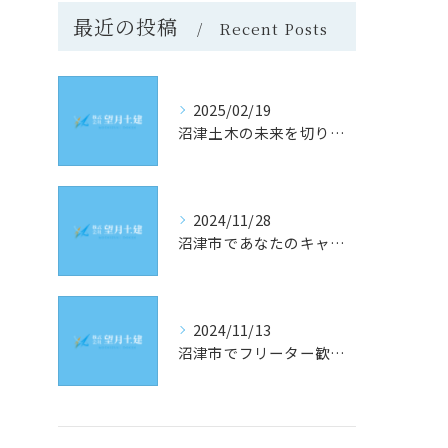
最近の投稿
Recent Posts
2025/02/19
沼津土木の未来を切り開く！静岡県沼津市での求人情報と採用のヒント
2024/11/28
沼津市であなたのキャリアを築く！土木業界の最新求人情報をチェック
2024/11/13
沼津市でフリーター歓迎！理想の土木求人を見つけるための究極ガイド