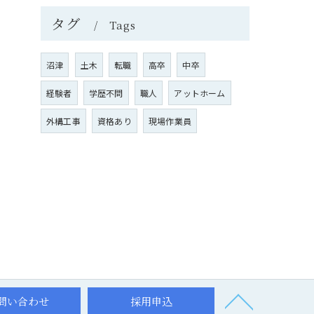
タグ
Tags
沼津
土木
転職
高卒
中卒
経験者
学歴不問
職人
アットホーム
外構工事
資格あり
現場作業員
問い合わせ
採用申込