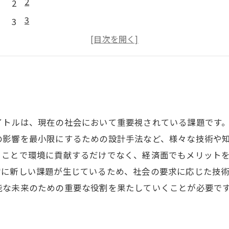
2
3
4
5
イトルは、現在の社会において重要視されている課題です
の影響を最小限にするための設計手法など、様々な技術や
ることで環境に貢献するだけでなく、経済面でもメリット
常に新しい課題が生じているため、社会の要求に応じた技
能な未来のための重要な役割を果たしていくことが必要で