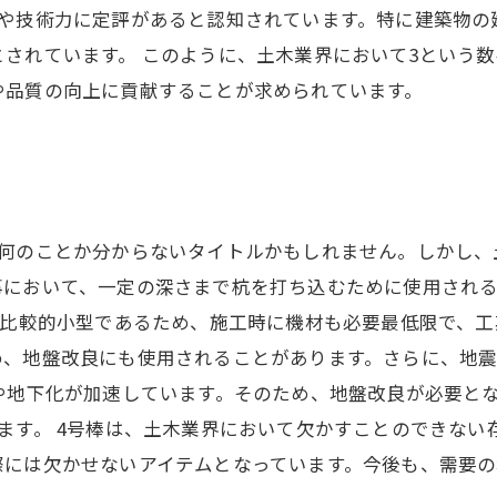
性や技術力に定評があると認知されています。特に建築物の
されています。 このように、土木業界において3という
や品質の向上に貢献することが求められています。
何のことか分からないタイトルかもしれません。しかし、
において、一定の深さまで杭を打ち込むために使用される
は比較的小型であるため、施工時に機材も必要最低限で、
め、地盤改良にも使用されることがあります。さらに、地
や地下化が加速しています。そのため、地盤改良が必要と
ます。 4号棒は、土木業界において欠かすことのできない
際には欠かせないアイテムとなっています。今後も、需要