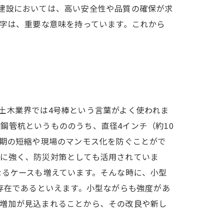
建設においては、高い安全性や品質の確保が求
数字は、重要な意味を持っています。これから
土木業界では4号棒という言葉がよく使われま
鋼管杭というもののうち、直径4インチ（約10
工期の短縮や現場のマンモス化を防ぐことがで
震に強く、防災対策としても活用されていま
なるケースも増えています。そんな時に、小型
存在であるといえます。小型ながらも強度があ
の増加が見込まれることから、その改良や新し