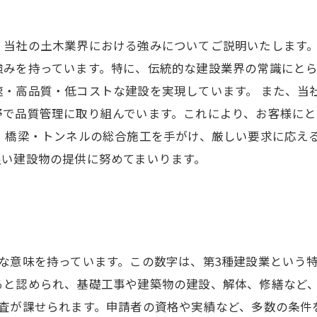
、当社の土木業界における強みについてご説明いたします。
強みを持っています。特に、伝統的な建設業界の常識にと
速・高品質・低コストな建設を実現しています。 また、当
野で品質管理に取り組んでいます。これにより、お客様に
・橋梁・トンネルの総合施工を手がけ、厳しい要求に応え
良い建設物の提供に努めてまいります。
な意味を持っています。この数字は、第3種建設業という特
ると認められ、基礎工事や建築物の建設、解体、修繕など、
査が課せられます。申請者の資格や実績など、多数の条件