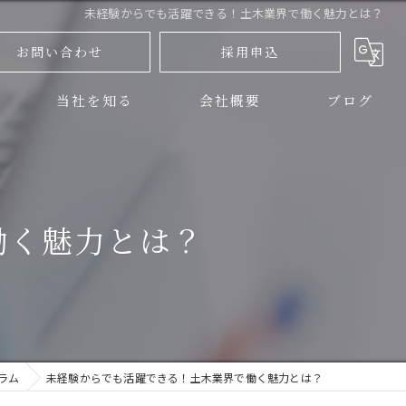
未経験からでも活躍できる！土木業界で働く魅力とは？
お問い合わせ
採用申込
当社を知る
会社概要
ブログ
三島市の土木
コラム
伊豆の国市の土木
働く魅力とは？
正社員
アルバイト
未経験
ラム
未経験からでも活躍できる！土木業界で働く魅力とは？