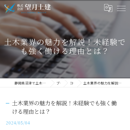
土木業界の魅力を解説！未経験で
も強く働ける理由とは？
静岡県沼津で土木の求人なら株式会社望月土建
ブログ
コラム
土木業界の魅力を解説！未経験でも強く働ける理由とは？
土木業界の魅力を解説！未経験でも強く働
ける理由とは？
2024/05/04