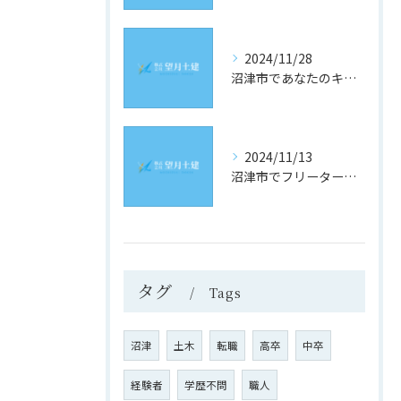
2024/11/28
沼津市であなたのキャリアを築く！土木業界の最新求人情報をチェック
2024/11/13
沼津市でフリーター歓迎！理想の土木求人を見つけるための究極ガイド
タグ
Tags
沼津
土木
転職
高卒
中卒
経験者
学歴不問
職人