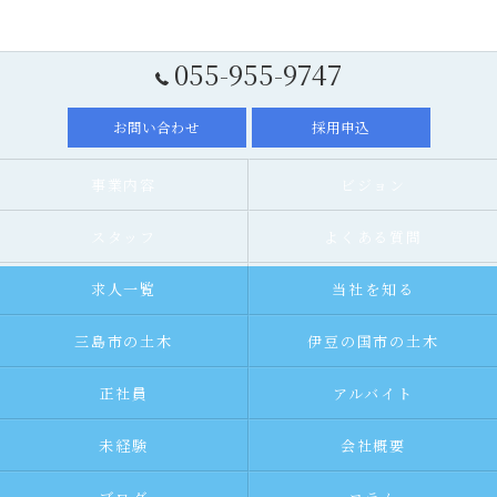
055-955-9747
お問い合わせ
採用申込
事業内容
ビジョン
スタッフ
よくある質問
求人一覧
当社を知る
三島市の土木
伊豆の国市の土木
正社員
アルバイト
未経験
会社概要