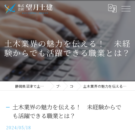
土木業界の魅力を伝える！ 未経
験からでも活躍できる職業とは？
静岡県沼津で土木の求人なら株式会社望月土建
ブログ
コラム
土木業界の魅力を伝える！ 未経験からでも活躍できる職業とは？
土木業界の魅力を伝える！ 未経験からで
も活躍できる職業とは？
2024/05/18