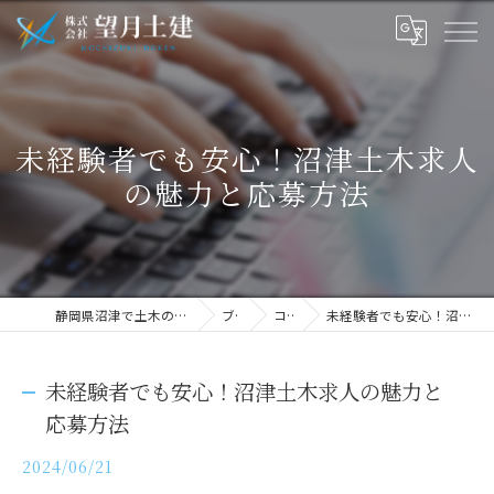
未経験者でも安心！沼津土木求人
の魅力と応募方法
静岡県沼津で土木の求人なら株式会社望月土建
ブログ
コラム
未経験者でも安心！沼津土木求人の魅力と応募方法
未経験者でも安心！沼津土木求人の魅力と
応募方法
2024/06/21