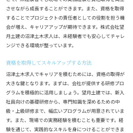
させながら成長することができます。また、資格を取得
することでプロジェクトの責任者としての役割を担う機
会が増え、キャリアアップが期待できます。株式会社望
月土建の沼津土木求人は、未経験者でも安心してチャレ
ンジできる環境が整っています。
資格を取得してスキルアップする方法
沼津土木求人でキャリアを積むためには、資格の取得が
大きな鍵となります。まずは、会社が提供する研修プロ
グラムを積極的に活用しましょう。望月土建では、新入
社員向けの基礎研修から、専門知識を深めるための中
級・上級研修まで、幅広いプログラムが用意されていま
す。また、現場での実務経験を積むことも重要です。経
験を通じて、実践的なスキルを身につけることができま