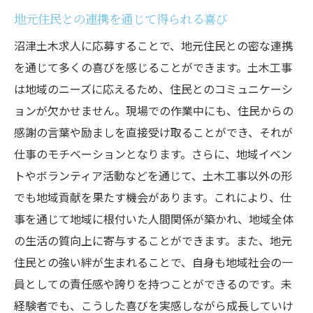
地元住民との連携を通じて得られる喜び
沼津土木求人に応募することで、地元住民との密な連携
を通じて多くの喜びを感じることができます。土木工事
は地域のニーズに応えるため、住民とのコミュニケーシ
ョンが欠かせません。現場での作業中にも、住民からの
感謝の言葉や励ましを直接受け取ることができ、それが
仕事のモチベーションとなります。さらに、地域イベン
トやボランティア活動などを通じて、土木工事以外の形
でも地域貢献を果たす機会があります。これにより、仕
事を通じて地域に根付いた人間関係が築かれ、地域全体
の生活の質向上に寄与することができます。また、地元
住民との強い絆が生まれることで、自身も地域社会の一
員としての責任感や誇りを持つことができるのです。未
経験者でも、こうした喜びを実感しながら成長していけ