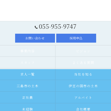
055-955-9747
お問い合わせ
採用申込
事業内容
ビジョン
スタッフ
よくある質問
求人一覧
当社を知る
三島市の土木
伊豆の国市の土木
正社員
アルバイト
未経験
会社概要