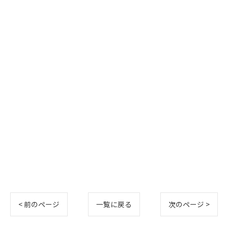
< 前のページ
一覧に戻る
次のページ >