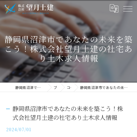
静岡県沼津市であなたの未来を築
こう！株式会社望月土建の社宅あ
り土木求人情報
静岡県沼津で土木の求人なら株式会社望月土建
ブログ
コラム
静岡県沼津市であなたの未来を築こう！株式会社望月土建の社宅あり土木求人情報
静岡県沼津市であなたの未来を築こう！株
式会社望月土建の社宅あり土木求人情報
2024/07/01