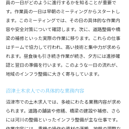
員の一日がどのように進行するかを知ることが重要で
す。作業員の一日は早朝のミーティングからスタートし
ます。このミーティングでは、その日の具体的な作業内
容や安全対策について確認します。次に、道路整備や橋
梁の補修といった実際の作業に移ります。これらの仕事
はチームで協力して行われ、高い技術と集中力が求めら
れます。昼食後も引き続き作業が続き、夕方には進捗確
認と翌日の準備を行います。このような一日の流れが、
地域のインフラ整備に大きく寄与しています。
沼津土木求人での具体的な業務内容
沼津市での土木求人では、多岐にわたる業務内容が求め
られます。道路の舗装や修繕、橋梁の建設や補修、さら
には河川の整備といったインフラ整備が主な仕事です。
作業内容には、重機の操作や資材の運搬、地盤の調整な