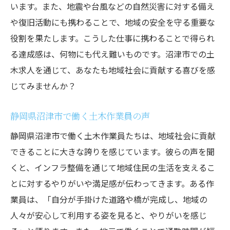
います。また、地震や台風などの自然災害に対する備え
や復旧活動にも携わることで、地域の安全を守る重要な
役割を果たします。こうした仕事に携わることで得られ
る達成感は、何物にも代え難いものです。沼津市での土
木求人を通じて、あなたも地域社会に貢献する喜びを感
じてみませんか？
静岡県沼津市で働く土木作業員の声
静岡県沼津市で働く土木作業員たちは、地域社会に貢献
できることに大きな誇りを感じています。彼らの声を聞
くと、インフラ整備を通じて地域住民の生活を支えるこ
とに対するやりがいや満足感が伝わってきます。ある作
業員は、「自分が手掛けた道路や橋が完成し、地域の
人々が安心して利用する姿を見ると、やりがいを感じ