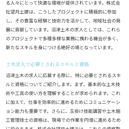
る人々にとって快適な環境が提供されています。株式会
社望月土建は、こうしたプロジェクトに積極的に参加
し、その豊富な経験と技術力を活かして、地域社会の発
展に貢献しています。沼津土木の求人としては、これら
のプロジェクトで多種多様な業務に携わる機会が多く、
新たなスキルを身につける絶好の場となっています。
土木求人で必要とされるスキルと資格
沼津土木の求人に応募する際に、特に必要とされるスキ
ルと資格についてご紹介します。まず、基本的な土木技
術や工具の使い方を理解することが求められます。これ
に加えて、仕事を効率的に進めるためにコミュニケーシ
ョン能力も重要です。さらに、玉掛け技能講習や土木施
工管理技士の資格は、現場での作業を円滑に進めるため
に役立ちます。株式会社望月土建では、これらの資格取