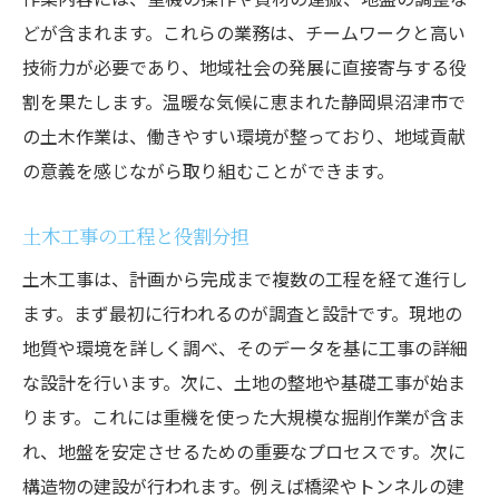
どが含まれます。これらの業務は、チームワークと高い
技術力が必要であり、地域社会の発展に直接寄与する役
割を果たします。温暖な気候に恵まれた静岡県沼津市で
の土木作業は、働きやすい環境が整っており、地域貢献
の意義を感じながら取り組むことができます。
土木工事の工程と役割分担
土木工事は、計画から完成まで複数の工程を経て進行し
ます。まず最初に行われるのが調査と設計です。現地の
地質や環境を詳しく調べ、そのデータを基に工事の詳細
な設計を行います。次に、土地の整地や基礎工事が始ま
ります。これには重機を使った大規模な掘削作業が含ま
れ、地盤を安定させるための重要なプロセスです。次に
構造物の建設が行われます。例えば橋梁やトンネルの建