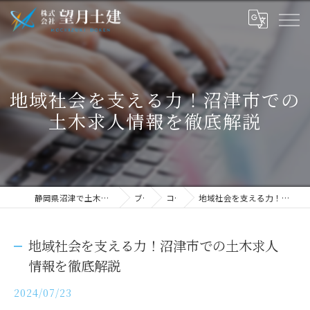
地域社会を支える力！沼津市での
土木求人情報を徹底解説
静岡県沼津で土木の求人なら株式会社望月土建
ブログ
コラム
地域社会を支える力！沼津市での土木求人情報を徹底解説
地域社会を支える力！沼津市での土木求人
情報を徹底解説
2024/07/23