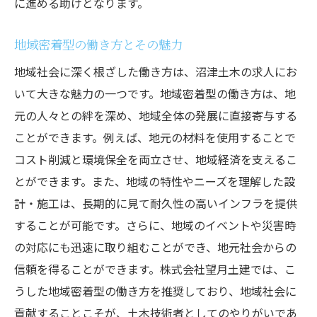
に進める助けとなります。
地域密着型の働き方とその魅力
地域社会に深く根ざした働き方は、沼津土木の求人にお
いて大きな魅力の一つです。地域密着型の働き方は、地
元の人々との絆を深め、地域全体の発展に直接寄与する
ことができます。例えば、地元の材料を使用することで
コスト削減と環境保全を両立させ、地域経済を支えるこ
とができます。また、地域の特性やニーズを理解した設
計・施工は、長期的に見て耐久性の高いインフラを提供
することが可能です。さらに、地域のイベントや災害時
の対応にも迅速に取り組むことができ、地元社会からの
信頼を得ることができます。株式会社望月土建では、こ
うした地域密着型の働き方を推奨しており、地域社会に
貢献することこそが、土木技術者としてのやりがいであ