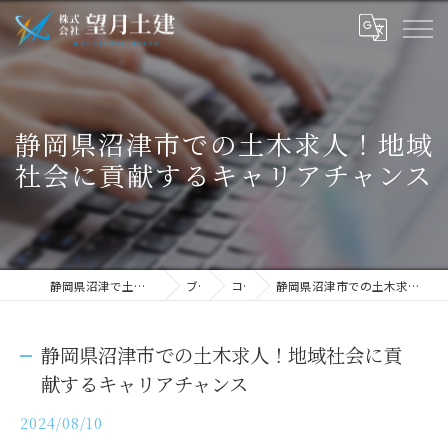
静岡県沼津市での土木求人！地域
社会に貢献するキャリアチャンス
静岡県沼津で土木の求人なら株式会社望月土建
ブログ
コラム
静岡県沼津市での土木求人！地域社会に貢献するキャリアチャンス
静岡県沼津市での土木求人！地域社会に貢
献するキャリアチャンス
2024/08/10