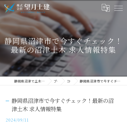
静岡県沼津市で今すぐチェック！
最新の沼津土木 求人情報特集
静岡県沼津で土木の求人なら株式会社望月土建
ブログ
コラム
静岡県沼津市で今すぐチェック！最新の沼津土木 求人情報特集
静岡県沼津市で今すぐチェック！最新の沼
津土木 求人情報特集
2024/09/11