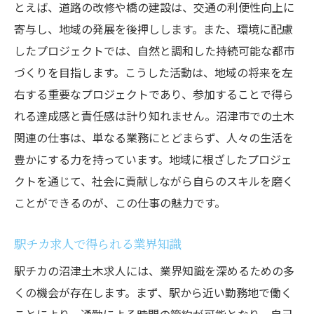
とえば、道路の改修や橋の建設は、交通の利便性向上に
寄与し、地域の発展を後押しします。また、環境に配慮
したプロジェクトでは、自然と調和した持続可能な都市
づくりを目指します。こうした活動は、地域の将来を左
右する重要なプロジェクトであり、参加することで得ら
れる達成感と責任感は計り知れません。沼津市での土木
関連の仕事は、単なる業務にとどまらず、人々の生活を
豊かにする力を持っています。地域に根ざしたプロジェ
クトを通じて、社会に貢献しながら自らのスキルを磨く
ことができるのが、この仕事の魅力です。
駅チカ求人で得られる業界知識
駅チカの沼津土木求人には、業界知識を深めるための多
くの機会が存在します。まず、駅から近い勤務地で働く