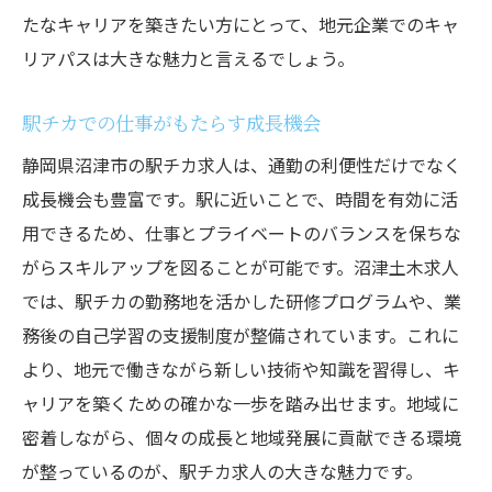
たなキャリアを築きたい方にとって、地元企業でのキャ
リアパスは大きな魅力と言えるでしょう。
駅チカでの仕事がもたらす成長機会
静岡県沼津市の駅チカ求人は、通勤の利便性だけでなく
成長機会も豊富です。駅に近いことで、時間を有効に活
用できるため、仕事とプライベートのバランスを保ちな
がらスキルアップを図ることが可能です。沼津土木求人
では、駅チカの勤務地を活かした研修プログラムや、業
務後の自己学習の支援制度が整備されています。これに
より、地元で働きながら新しい技術や知識を習得し、キ
ャリアを築くための確かな一歩を踏み出せます。地域に
密着しながら、個々の成長と地域発展に貢献できる環境
が整っているのが、駅チカ求人の大きな魅力です。