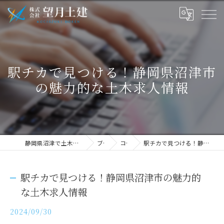
駅チカで見つける！静岡県沼津市
の魅力的な土木求人情報
静岡県沼津で土木の求人なら株式会社望月土建
ブログ
コラム
駅チカで見つける！静岡県沼津市の魅力的な土木求人情報
駅チカで見つける！静岡県沼津市の魅力的
な土木求人情報
2024/09/30