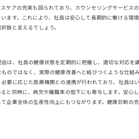
ルスケアの充実も図られており、カウンセリングサービス
ています。これにより、社員は安心して長期的に働ける環
選択肢と言えるでしょう。
理由は、社員の健康状態を定期的に把握し、適切な対応を
なものではなく、実際の健康改善へと結びつくような仕組
、必要に応じた医療機関との連携が行われており、社員は
めると同時に、病欠や離職率の低下にも寄与します。安心
して企業全体の生産性向上にもつながります。健康診断の