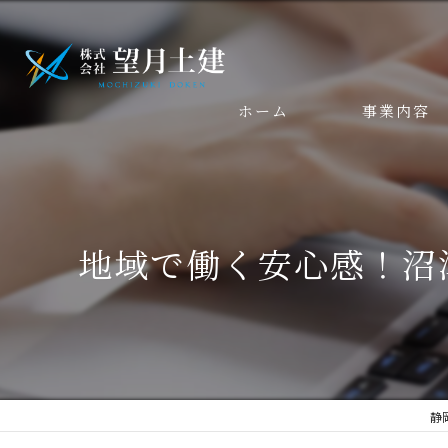
ホーム
事業内容
地域で働く安心感！沼
静