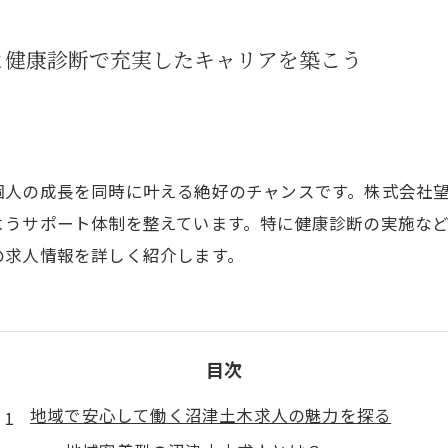
と健康診断で充実したキャリアを築こう
個人の成長を同時に叶える絶好のチャンスです。株式会社
ようサポート体制を整えています。特に健康診断の実施な
の求人情報を詳しく紹介します。
目次
地域で安心して働く沼津土木求人の魅力を探る