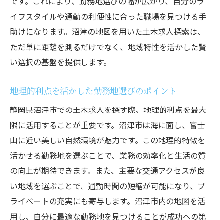
です。これにより、勤務地選びの幅が広がり、自分のラ
イフスタイルや通勤の利便性に合った職場を見つける手
助けになります。沼津の地図を用いた土木求人探索は、
ただ単に距離を測るだけでなく、地域特性を活かした賢
い選択の基盤を提供します。
地理的利点を活かした勤務地選びのポイント
静岡県沼津市での土木求人を探す際、地理的利点を最大
限に活用することが重要です。沼津市は海に面し、富士
山に近い美しい自然環境が魅力です。この地理的特徴を
活かせる勤務地を選ぶことで、業務の効率化と生活の質
の向上が期待できます。また、主要な交通アクセスが良
い地域を選ぶことで、通勤時間の短縮が可能になり、プ
ライベートの充実にも寄与します。沼津市内の地図を活
用し、自分に最適な勤務地を見つけることが成功への第