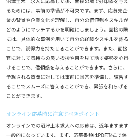
沼津土木 求人に応募した後、面接の場で好印象を与え
るためには、事前の準備が不可欠です。まず、応募先企
業の背景や企業文化を理解し、自分の価値観やスキルが
どのようにマッチするかを明確にしましょう。面接の際
には、具体的な事例を用いて自分の経験やスキルを語る
ことで、説得力を持たせることができます。また、面接
官に対して気持ちの良い挨拶や目を見て話す姿勢を心掛
けることで、信頼感を与えることができます。さらに、
予想される質問に対しては事前に回答を準備し、練習す
ることでスムーズに答えることができ、緊張を和らげる
ことができます。
オンライン応募時に注意すべきポイント
オンラインでの沼津土木求人への応募は、近年ますます
一般的になっています。まず、応募書類はPDF形式で保