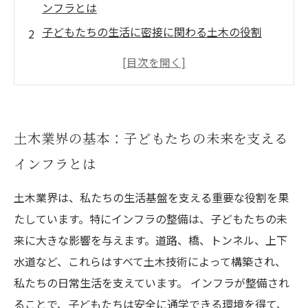
ンフラとは
子どもたちの生活に密接に関わる土木の役割
魅力的なキャリアパス：土木業界での成長と可
能性
環境に優しい土木技術：持続可能な未来を築く
土木業界で求められる人材：次世代のリーダー
土木業界の基本：子どもたちの未来を支える
に必要なスキル
インフラとは
土木業界は、私たちの生活基盤を支える重要な役割を果
たしています。特にインフラの整備は、子どもたちの未
来に大きな影響を与えます。道路、橋、トンネル、上下
水道など、これらはすべて土木技術によって構築され、
私たちの日常生活を支えています。 インフラが整備され
ることで、子どもたちは安全に通学できる環境を得て、