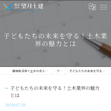
子どもたちの未来を守る！土木業
界の魅力とは
静岡県沼津で土木の求人なら株式会社望月土建
ブログ
子どもたちの未来を守る！土木業界の魅力とは
子どもたちの未来を守る！土木業界の魅力
とは
2024/07/30