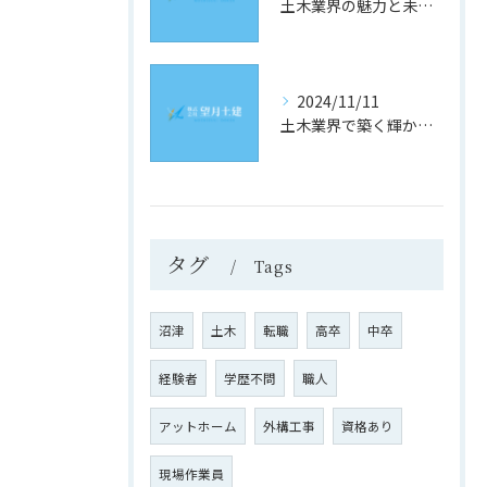
土木業界の魅力と未来への道
2024/11/11
土木業界で築く輝かしい未来
タグ
Tags
沼津
土木
転職
高卒
中卒
経験者
学歴不問
職人
アットホーム
外構工事
資格あり
現場作業員