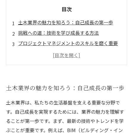
目次
土木業界の魅力を知ろう：自己成長の第一歩
挑戦への道：技術を学び成長する方法
プロジェクトマネジメントのスキルを磨く重要
性
業界のトレンドを把握する：市場での価値向上
持続可能な開発を意識した自己成長のステップ
成功するための戦略：一歩ずつ進もう
土木業界の魅力を知ろう：自己成長の第一歩
あなたの成長旅を振り返る：土木業界での未来
土木業界は、私たちの生活基盤を支える重要な分野で
を築く
す。自己成長を実現するためには、業界の魅力を理解す
ることが第一歩です。まず、最新の技術やトレンドを学
ぶことが重要です。例えば、BIM（ビルディング・イン