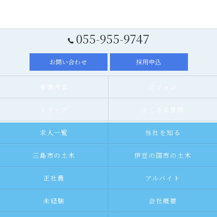
055-955-9747
お問い合わせ
採用申込
事業内容
ビジョン
スタッフ
よくある質問
求人一覧
当社を知る
三島市の土木
伊豆の国市の土木
正社員
アルバイト
未経験
会社概要