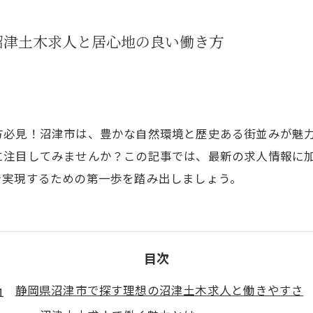
沼津土木求人と居心地の良い働き方
方必見！沼津市は、豊かな自然環境と歴史ある街並みが魅
に注目してみませんか？この記事では、最新の求人情報に
で実現するための第一歩を踏み出しましょう。
目次
静岡県沼津市で探す理想の沼津土木求人と働きやすさ