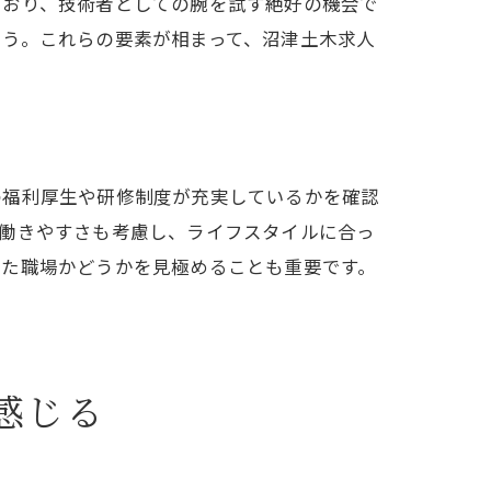
ており、技術者としての腕を試す絶好の機会で
ょう。これらの要素が相まって、沼津土木求人
の福利厚生や研修制度が充実しているかを確認
や働きやすさも考慮し、ライフスタイルに合っ
った職場かどうかを見極めることも重要です。
感じる