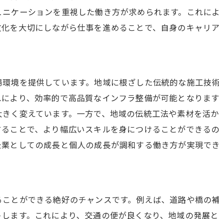
ュニケーションを重視した働き方が求められます。これに
文化を大切にしながら仕事を進めることで、自身のキャリ
場環境を提供しています。地域に根ざした伝統的な施工技
れにより、効率的で高品質なインフラ整備が可能となりま
大きく変えています。一方で、地域の伝統工法や素材を活
することで、より幅広いスキルを身につけることができる
企業としての成長と個人の成長が調和する働き方が実現で
ることができる絶好のチャンスです。例えば、道路や橋の
トします。これにより、交通の便が良くなり、地域の発展と