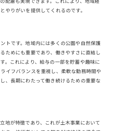
の配慮も実現できます。これにより、地域経
感とやりがいを提供してくれるのです。
イントです。地域内には多くの公園や自然保護
するためにも重要であり、働きやすさに直結し
ます。これにより、給与の一部を貯蓄や趣味に
クライフバランスを重視し、柔軟な勤務時間や
与し、長期にわたって働き続けるための重要な
た立地が特徴であり、これが土木事業において