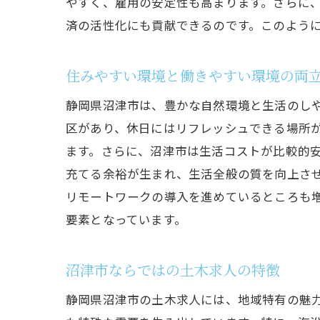
やすく、雇用の安定性も高まります。さらに
済の活性化にも貢献できるのです。このよう
住みやすい環境と働きやすい環境の両
静岡県沼津市は、豊かな自然環境と生活のし
区があり、休日にはリフレッシュできる場所
ます。さらに、沼津市は生活コストが比較的
充てる余裕が生まれ、生活全般の質を向上さ
リモートワークの導入を進めているところも
要素となっています。
沼津市ならではの土木求人の特徴
静岡県沼津市の土木求人には、地域特有の魅