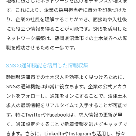
地域に根ざしたネットワークを広げるチャンスが増えま
す。これにより、企業の採用担当者に自分を印象づけた
り、企業の社風を理解することができ、面接時や入社後
にも役立つ情報を得ることが可能です。SNSを活用した
ネットワーク構築は、静岡県沼津市での土木業界への転
職を成功させるための一歩です。
SNSの通知機能を活用した情報収集
静岡県沼津市での土木求人を効率よく見つけるために、
SNSの通知機能は非常に役立ちます。企業の公式アカウ
ントをフォローし、通知をオンにすることで、沼津土木
求人の最新情報をリアルタイムで入手することが可能で
す。特にTwitterやFacebookは、求人情報の更新が早
く、通知設定をすることで新着情報を逃さずキャッチで
きます。さらに、LinkedInやInstagramも活用し、様々