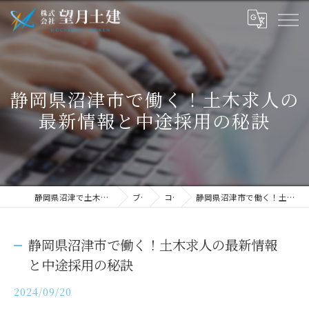
静岡県沼津市で働く！土木求人の
最新情報と中途採用の秘訣
静岡県沼津で土木の求人なら株式会社望月土建
ブログ
コラム
静岡県沼津市で働く！土木求人の最新情報と中途採用の秘訣
静岡県沼津市で働く！土木求人の最新情報
と中途採用の秘訣
2024/09/20