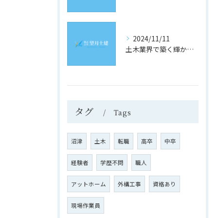
2024/11/11
土木業界で築く輝かしい未来
タグ
Tags
沼津
土木
転職
高卒
中卒
経験者
学歴不問
職人
アットホーム
外構工事
資格あり
現場作業員