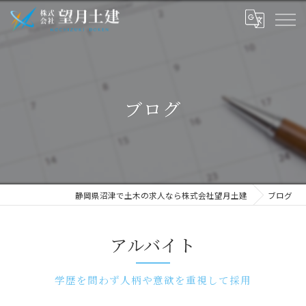
ブログ
静岡県沼津で土木の求人なら株式会社望月土建
ブログ
アルバイト
学歴を問わず人柄や意欲を重視して採用