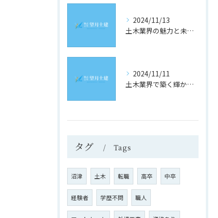
2024/11/13
土木業界の魅力と未来への道
2024/11/11
土木業界で築く輝かしい未来
タグ
Tags
沼津
土木
転職
高卒
中卒
経験者
学歴不問
職人