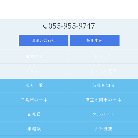
055-955-9747
お問い合わせ
採用申込
事業内容
ビジョン
スタッフ
よくある質問
求人一覧
当社を知る
三島市の土木
伊豆の国市の土木
正社員
アルバイト
未経験
会社概要