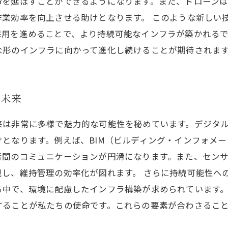
命を延ばすことができるようになります。また、ドローン
作業効率を向上させる助けとなります。 このような新しい
採用を進めることで、より持続可能なインフラが築かれる
な形のインフラに向かって進化し続けることが期待されま
の未来
は非常に多様で魅力的な可能性を秘めています。デジタル
となります。例えば、BIM（ビルディング・インフォメ
間のコミュニケーションが円滑になります。また、センサ
し、維持管理の効率化が図れます。 さらに持続可能性へ
る中で、環境に配慮したインフラ構築が求められています
することが私たちの使命です。これらの要素が合わさるこ