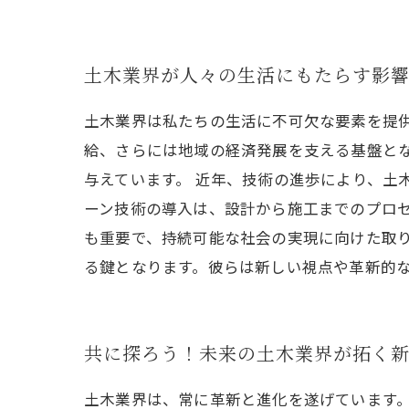
土木業界が人々の生活にもたらす影
土木業界は私たちの生活に不可欠な要素を提
給、さらには地域の経済発展を支える基盤と
与えています。 近年、技術の進歩により、土
ーン技術の導入は、設計から施工までのプロ
も重要で、持続可能な社会の実現に向けた取
る鍵となります。彼らは新しい視点や革新的
共に探ろう！未来の土木業界が拓く
土木業界は、常に革新と進化を遂げています