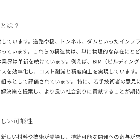
響とは？
供しています。道路や橋、トンネル、ダムといったインフ
なっています。これらの構造物は、単に物理的な存在にと
木業界は革新を続けています。例えば、BIM（ビルディン
セスを効率化し、コスト削減と精度向上を実現しています
り組みとして評価されています。 特に、若手技術者の意見
な解決策を提案し、より良い社会創りに貢献することが期
新しい可能性
。新しい材料や技術が登場し、持続可能な開発への寄与が