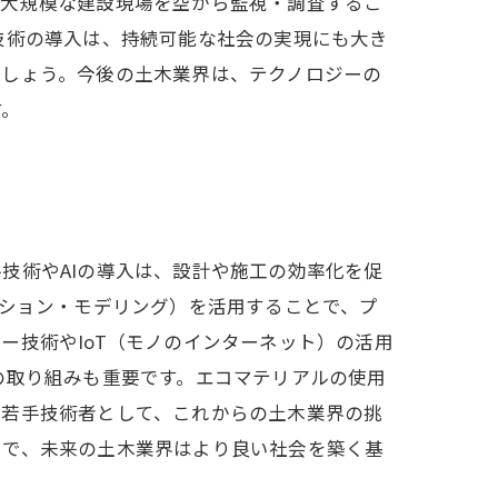
は大規模な建設現場を空から監視・調査するこ
技術の導入は、持続可能な社会の実現にも大き
でしょう。今後の土木業界は、テクノロジーの
す。
技術やAIの導入は、設計や施工の効率化を促
ーション・モデリング）を活用することで、プ
ー技術やIoT（モノのインターネット）の活用
の取り組みも重要です。エコマテリアルの使用
。若手技術者として、これからの土木業界の挑
とで、未来の土木業界はより良い社会を築く基