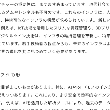
クチャーの重要性は、ますます高まっています。現代社会
えるダムやトンネルも不可欠です。これらのインフラは、
、持続可能なインフラの構築が求められています。 新し
例えば、IoT技術を活用したスリムな資源管理や、3Dプ
デジタルツイン技術は、インフラの維持管理を革新し、将
えています。若手技術者の視点からも、未来のインフラは
業界の進化を共に見つめていく必要があります。
ンフラの形
目覚ましいものがあります。特に、AIやIoT（モノのイ
変えつつあります。これにより、より安全で効率的なイン
。 例えば、AIを活用した解析ツールにより、過去のデー