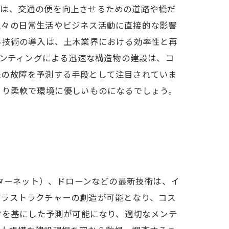
では、交通の便を向上させるための道路や橋だ
人々の日常生活やビジネス活動に直接的な影響
い技術の導入は、土木業界における効率性と再
リンティングによる迅速な構造物の建設は、コ
来の故障を予測する手段として注目されていま
より柔軟で環境に優しいものになるでしょう。
ンターネット）、ドローンなどの最新技術は、イ
フラストラクチャーの創造が可能となり、コス
タを基にした予測が可能になり、適切なメンテ