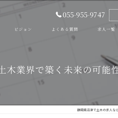
055-955-9747
ビジョン
よくある質問
求人一覧
スタッフ
土木業界で築く未来の可能
静岡県沼津で土木の求人な