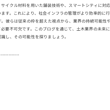
リサイクル材料を用いた舗装技術や、スマートシティに対
います。これにより、社会インフラの管理がより効率的に
す。彼らは従来の枠を超えた視点から、業界の持続可能性
て必要不可欠です。このブログを通じて、土木業界の未来に
認識し、その可能性を探りましょう。
-------------