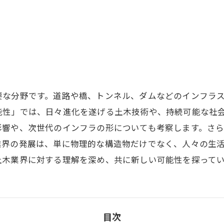
要な分野です。道路や橋、トンネル、ダムなどのインフラ
能性」では、日々進化を遂げる土木技術や、持続可能な社
影響や、次世代のインフラの形についても考察します。さ
業界の発展は、単に物理的な構造物だけでなく、人々の生
土木業界に対する理解を深め、共に新しい可能性を探って
目次