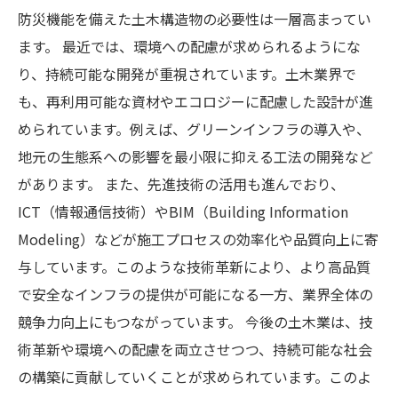
防災機能を備えた土木構造物の必要性は一層高まってい
ます。 最近では、環境への配慮が求められるようにな
り、持続可能な開発が重視されています。土木業界で
も、再利用可能な資材やエコロジーに配慮した設計が進
められています。例えば、グリーンインフラの導入や、
地元の生態系への影響を最小限に抑える工法の開発など
があります。 また、先進技術の活用も進んでおり、
ICT（情報通信技術）やBIM（Building Information
Modeling）などが施工プロセスの効率化や品質向上に寄
与しています。このような技術革新により、より高品質
で安全なインフラの提供が可能になる一方、業界全体の
競争力向上にもつながっています。 今後の土木業は、技
術革新や環境への配慮を両立させつつ、持続可能な社会
の構築に貢献していくことが求められています。このよ