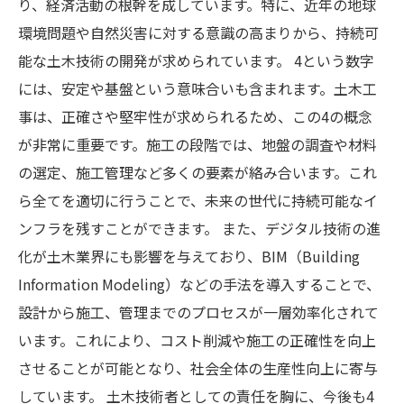
り、経済活動の根幹を成しています。特に、近年の地球
環境問題や自然災害に対する意識の高まりから、持続可
能な土木技術の開発が求められています。 4という数字
には、安定や基盤という意味合いも含まれます。土木工
事は、正確さや堅牢性が求められるため、この4の概念
が非常に重要です。施工の段階では、地盤の調査や材料
の選定、施工管理など多くの要素が絡み合います。これ
ら全てを適切に行うことで、未来の世代に持続可能なイ
ンフラを残すことができます。 また、デジタル技術の進
化が土木業界にも影響を与えており、BIM（Building
Information Modeling）などの手法を導入することで、
設計から施工、管理までのプロセスが一層効率化されて
います。これにより、コスト削減や施工の正確性を向上
させることが可能となり、社会全体の生産性向上に寄与
しています。 土木技術者としての責任を胸に、今後も4