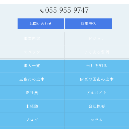
055-955-9747
お問い合わせ
採用申込
事業内容
ビジョン
スタッフ
よくある質問
求人一覧
当社を知る
三島市の土木
伊豆の国市の土木
正社員
アルバイト
未経験
会社概要
ブログ
コラム