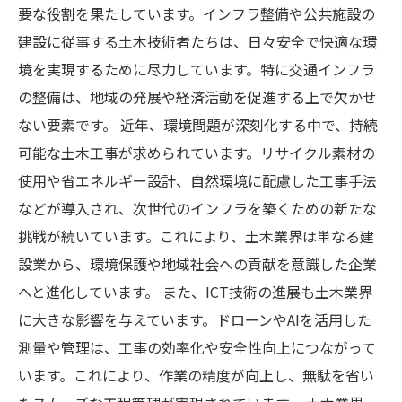
要な役割を果たしています。インフラ整備や公共施設の
建設に従事する土木技術者たちは、日々安全で快適な環
境を実現するために尽力しています。特に交通インフラ
の整備は、地域の発展や経済活動を促進する上で欠かせ
ない要素です。 近年、環境問題が深刻化する中で、持続
可能な土木工事が求められています。リサイクル素材の
使用や省エネルギー設計、自然環境に配慮した工事手法
などが導入され、次世代のインフラを築くための新たな
挑戦が続いています。これにより、土木業界は単なる建
設業から、環境保護や地域社会への貢献を意識した企業
へと進化しています。 また、ICT技術の進展も土木業界
に大きな影響を与えています。ドローンやAIを活用した
測量や管理は、工事の効率化や安全性向上につながって
います。これにより、作業の精度が向上し、無駄を省い