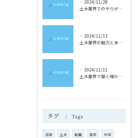
2024/11/28
土木業界でのやりがいと成長の道
2024/11/13
土木業界の魅力と未来への道
2024/11/11
土木業界で築く輝かしい未来
タグ
Tags
沼津
土木
転職
高卒
中卒