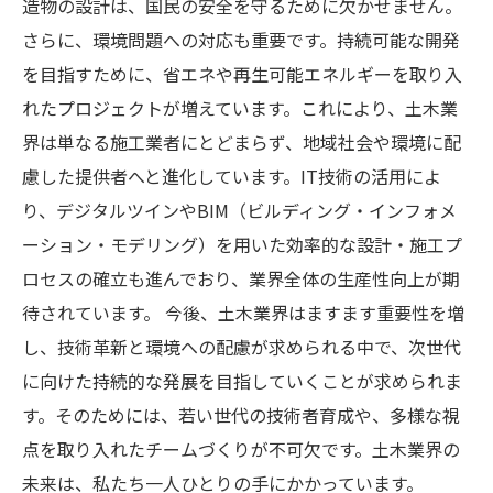
造物の設計は、国民の安全を守るために欠かせません。
さらに、環境問題への対応も重要です。持続可能な開発
を目指すために、省エネや再生可能エネルギーを取り入
れたプロジェクトが増えています。これにより、土木業
界は単なる施工業者にとどまらず、地域社会や環境に配
慮した提供者へと進化しています。IT技術の活用によ
り、デジタルツインやBIM（ビルディング・インフォメ
ーション・モデリング）を用いた効率的な設計・施工プ
ロセスの確立も進んでおり、業界全体の生産性向上が期
待されています。 今後、土木業界はますます重要性を増
し、技術革新と環境への配慮が求められる中で、次世代
に向けた持続的な発展を目指していくことが求められま
す。そのためには、若い世代の技術者育成や、多様な視
点を取り入れたチームづくりが不可欠です。土木業界の
未来は、私たち一人ひとりの手にかかっています。